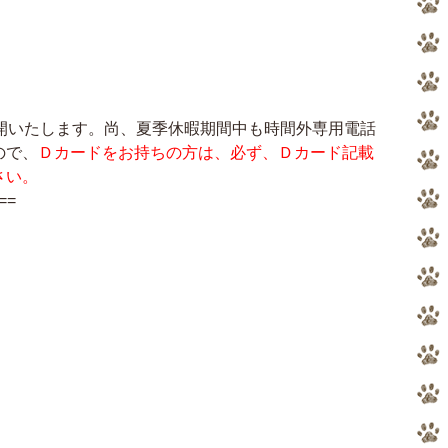
再開いたします。尚、夏季休暇期間中も時間外専用電話
ので、
Ｄカードをお持ちの方は、必ず、Ｄカード記載
さい。
==