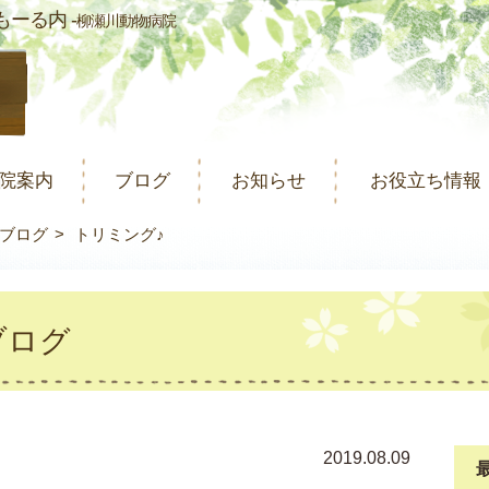
ーる内 -
柳瀬川動物病院
院案内
ブログ
お知らせ
お役立ち情報
ブログ
トリミング♪
ブログ
2019.08.09