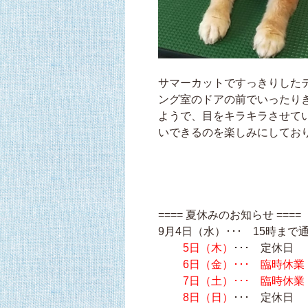
サマーカットですっきりしたテ
ング室のドアの前でいったり
ようで、目をキラキラさせて
いできるのを楽しみにしており
==== 夏休みのお知らせ ====
9月4日（水）･･･ 15時ま
5日（木）
･･･ 定休日
6日（金）･･･ 臨時休業
7日（土）･･･ 臨時休業
8日（日）
･･･ 定休日