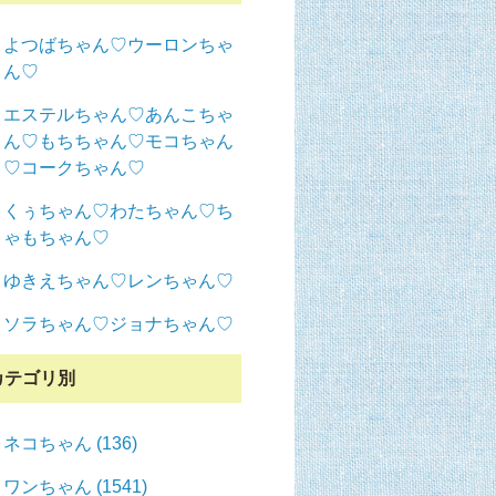
よつばちゃん♡ウーロンちゃ
ん♡
エステルちゃん♡あんこちゃ
ん♡もちちゃん♡モコちゃん
♡コークちゃん♡
くぅちゃん♡わたちゃん♡ち
ゃもちゃん♡
ゆきえちゃん♡レンちゃん♡
ソラちゃん♡ジョナちゃん♡
カテゴリ別
ネコちゃん (136)
ワンちゃん (1541)