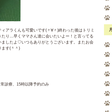
ィアラくんも可愛いです(〃∀〃)終わった後はトリミ
きたり…早くママさん達に会いたいよー！と言ってる
いましたよ♡いつもありがとうございます。またお会
ます(＾＾)
で通常診療、15時以降予約のみ