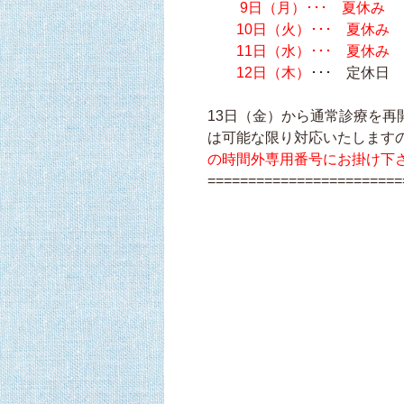
9日（月）･･･ 夏休み
10日（火）･･･ 夏休み
11日（水）･･･ 夏休み
12日（木）
･･･ 定休日
13日（金）から通常診療を
は可能な限り対応いたします
の時間外専用番号にお掛け下
========================