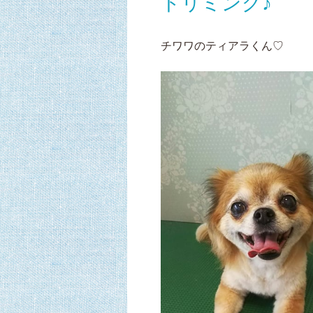
トリミング♪
チワワのティアラくん♡