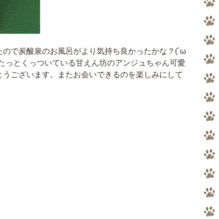
ので炭酸泉のお風呂がより気持ち良かったかな？(´ω
ぴたっとくっついている甘えん坊のアンジュちゃん可愛
とうございます。またお会いできるのを楽しみにして