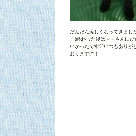
だんだん涼しくなってきました
｀)終わった後はママさんに
いかったです♡いつもありが
おります(^^)