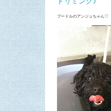
トリミング♪
プードルのアンジュちゃん♡