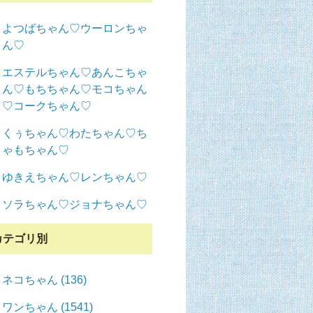
よつばちゃん♡ウーロンちゃ
ん♡
エステルちゃん♡あんこちゃ
ん♡もちちゃん♡モコちゃん
♡コークちゃん♡
くぅちゃん♡わたちゃん♡ち
ゃもちゃん♡
ゆきえちゃん♡レンちゃん♡
ソラちゃん♡ジョナちゃん♡
カテゴリ別
ネコちゃん (136)
ワンちゃん (1541)