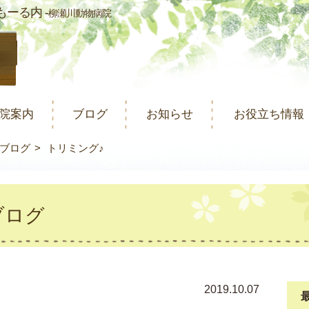
ーる内 -
柳瀬川動物病院
院案内
ブログ
お知らせ
お役立ち情報
ブログ
トリミング♪
ブログ
2019.10.07