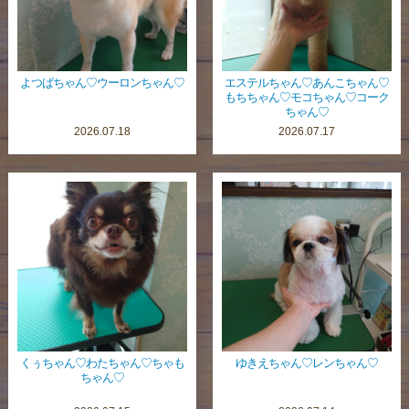
よつばちゃん♡ウーロンちゃん♡
エステルちゃん♡あんこちゃん♡
もちちゃん♡モコちゃん♡コーク
ちゃん♡
2026.07.18
2026.07.17
くぅちゃん♡わたちゃん♡ちゃも
ゆきえちゃん♡レンちゃん♡
ちゃん♡