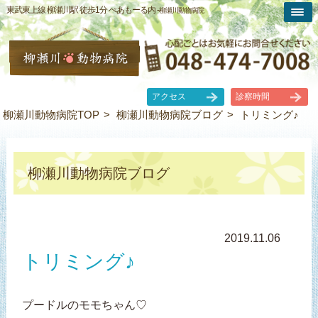
東武東上線 柳瀬川駅 徒歩1分 ぺあもーる内 -
柳瀬川動物病院
アクセス
診察時間
柳瀬川動物病院TOP
柳瀬川動物病院ブログ
トリミング♪
柳瀬川動物病院ブログ
2019.11.06
トリミング♪
プードルのモモちゃん♡