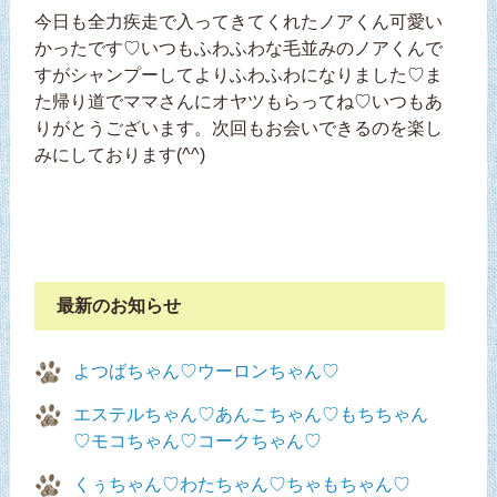
今日も全力疾走で入ってきてくれたノアくん可愛い
かったです♡いつもふわふわな毛並みのノアくんで
すがシャンプーしてよりふわふわになりました♡ま
た帰り道でママさんにオヤツもらってね♡いつもあ
りがとうございます。次回もお会いできるのを楽し
みにしております(^^)
最新のお知らせ
よつばちゃん♡ウーロンちゃん♡
エステルちゃん♡あんこちゃん♡もちちゃん
♡モコちゃん♡コークちゃん♡
くぅちゃん♡わたちゃん♡ちゃもちゃん♡