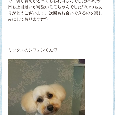
で、切り替えがとってもお利口さんでした(>ω<)今
日も上目遣いが可愛いモモちゃんでした♡いつもあ
りがとうございます。次回もお会いできるのを楽し
みにしております(^^)
ミックスのシフォンくん♡