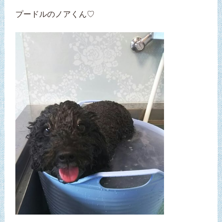
プードルのノアくん♡