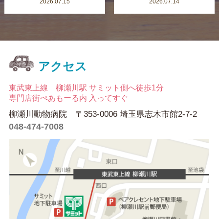
2026.07.15
2026.07.14
アクセス
東武東上線 柳瀬川駅 サミット側へ徒歩1分
専門店街ぺあもーる内 入ってすぐ
柳瀬川動物病院 〒353-0006 埼玉県志木市館2-7-2
048-474-7008