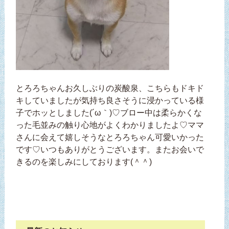
とろろちゃんお久しぶりの炭酸泉、こちらもドキド
キしていましたが気持ち良さそうに浸かっている様
子でホッとしました(´ω｀)♡ブロー中は柔らかくな
った毛並みの触り心地がよくわかりましたよ♡ママ
さんに会えて嬉しそうなとろろちゃん可愛いかった
です♡いつもありがとうございます。またお会いで
きるのを楽しみにしております(＾＾)