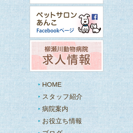
HOME
スタッフ紹介
病院案内
お役立ち情報