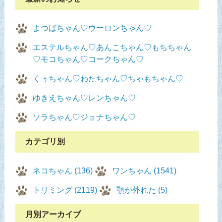
よつばちゃん♡ウーロンちゃん♡
エステルちゃん♡あんこちゃん♡もちちゃん
♡モコちゃん♡コークちゃん♡
くぅちゃん♡わたちゃん♡ちゃもちゃん♡
ゆきえちゃん♡レンちゃん♡
ソラちゃん♡ジョナちゃん♡
カテゴリ別
ネコちゃん (136)
ワンちゃん (1541)
トリミング (2119)
顎が外れた (5)
月別アーカイブ