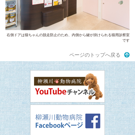
右側ドアは猫ちゃんの脱走防止のため、内側から鍵が掛けられる猫用診察室
です
ページのトップへ戻る