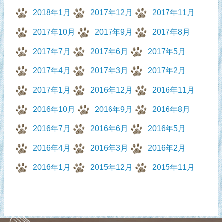
2018年1月
2017年12月
2017年11月
2017年10月
2017年9月
2017年8月
2017年7月
2017年6月
2017年5月
2017年4月
2017年3月
2017年2月
2017年1月
2016年12月
2016年11月
2016年10月
2016年9月
2016年8月
2016年7月
2016年6月
2016年5月
2016年4月
2016年3月
2016年2月
2016年1月
2015年12月
2015年11月