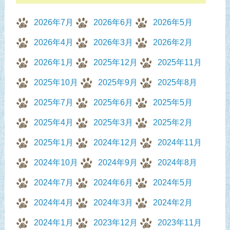
2026年7月
2026年6月
2026年5月
2026年4月
2026年3月
2026年2月
2026年1月
2025年12月
2025年11月
2025年10月
2025年9月
2025年8月
2025年7月
2025年6月
2025年5月
2025年4月
2025年3月
2025年2月
2025年1月
2024年12月
2024年11月
2024年10月
2024年9月
2024年8月
2024年7月
2024年6月
2024年5月
2024年4月
2024年3月
2024年2月
2024年1月
2023年12月
2023年11月