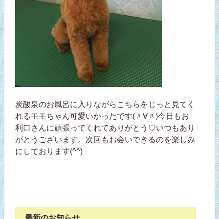
炭酸泉のお風呂に入りながらこちらをじっと見てく
れるモモちゃん可愛いかったです(〃∀〃)今日もお
利口さんに頑張ってくれてありがとう♡いつもあり
がとうございます。次回もお会いできるのを楽しみ
にしております(^^)
最新のお知らせ