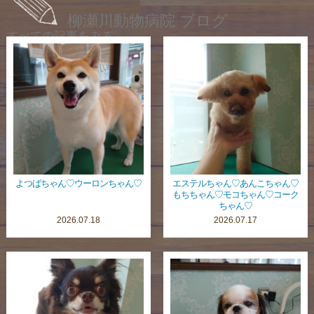
柳瀬川動物病院 ブログ
すべての記事をみる
よつばちゃん♡ウーロンちゃん♡
エステルちゃん♡あんこちゃん♡
もちちゃん♡モコちゃん♡コーク
ちゃん♡
2026.07.18
2026.07.17