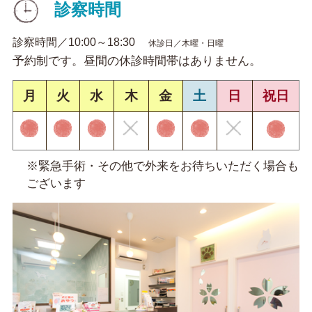
診察時間
診察時間／10:00～18:30
休診日／木曜・日曜
予約制です。昼間の休診時間帯はありません。
月
火
水
木
金
土
日
祝日
※緊急手術・その他で外来をお待ちいただく場合も
ございます