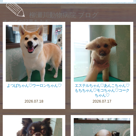
柳瀬川動物病院 ブログ
すべての記事をみる
よつばちゃん♡ウーロンちゃん♡
エステルちゃん♡あんこちゃん♡
もちちゃん♡モコちゃん♡コーク
ちゃん♡
2026.07.18
2026.07.17