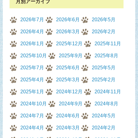
月別アーカイブ
2026年7月
2026年6月
2026年5月
2026年4月
2026年3月
2026年2月
2026年1月
2025年12月
2025年11月
2025年10月
2025年9月
2025年8月
2025年7月
2025年6月
2025年5月
2025年4月
2025年3月
2025年2月
2025年1月
2024年12月
2024年11月
2024年10月
2024年9月
2024年8月
2024年7月
2024年6月
2024年5月
2024年4月
2024年3月
2024年2月