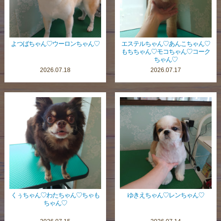
よつばちゃん♡ウーロンちゃん♡
エステルちゃん♡あんこちゃん♡
もちちゃん♡モコちゃん♡コーク
ちゃん♡
2026.07.18
2026.07.17
くぅちゃん♡わたちゃん♡ちゃも
ゆきえちゃん♡レンちゃん♡
ちゃん♡