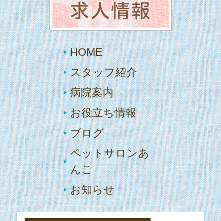
HOME
スタッフ紹介
病院案内
お役立ち情報
ブログ
ペットサロンあ
んこ
お知らせ