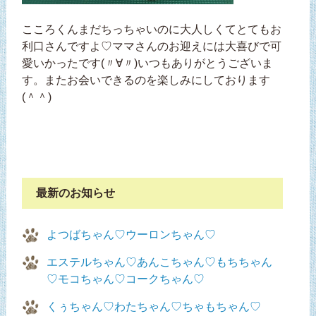
こころくんまだちっちゃいのに大人しくてとてもお
利口さんですよ♡ママさんのお迎えには大喜びで可
愛いかったです(〃∀〃)いつもありがとうございま
す。またお会いできるのを楽しみにしております
(＾＾)
最新のお知らせ
よつばちゃん♡ウーロンちゃん♡
エステルちゃん♡あんこちゃん♡もちちゃん
♡モコちゃん♡コークちゃん♡
くぅちゃん♡わたちゃん♡ちゃもちゃん♡