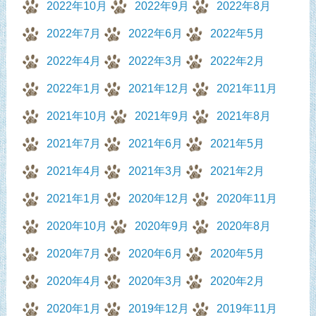
2022年10月
2022年9月
2022年8月
2022年7月
2022年6月
2022年5月
2022年4月
2022年3月
2022年2月
2022年1月
2021年12月
2021年11月
2021年10月
2021年9月
2021年8月
2021年7月
2021年6月
2021年5月
2021年4月
2021年3月
2021年2月
2021年1月
2020年12月
2020年11月
2020年10月
2020年9月
2020年8月
2020年7月
2020年6月
2020年5月
2020年4月
2020年3月
2020年2月
2020年1月
2019年12月
2019年11月