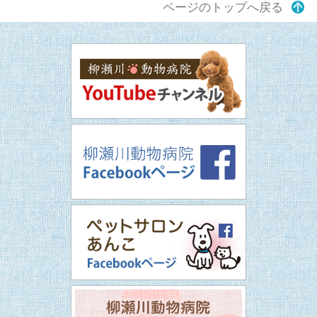
ページのトップへ戻る