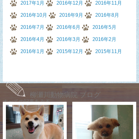
2017年1月
2016年12月
2016年11月
2016年10月
2016年9月
2016年8月
2016年7月
2016年6月
2016年5月
2016年4月
2016年3月
2016年2月
2016年1月
2015年12月
2015年11月
柳瀬川動物病院 ブログ
すべての記事をみる