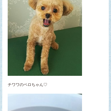
チワワのペロちゃん♡