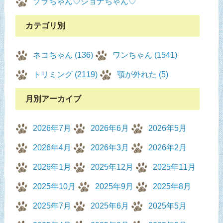
ソラちゃん♡ジョナちゃん♡
カテゴリ別
ネコちゃん (136)
ワンちゃん (1541)
トリミング (2119)
顎が外れた (5)
月別アーカイブ
2026年7月
2026年6月
2026年5月
2026年4月
2026年3月
2026年2月
2026年1月
2025年12月
2025年11月
2025年10月
2025年9月
2025年8月
2025年7月
2025年6月
2025年5月