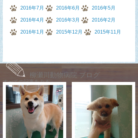
2016年7月
2016年6月
2016年5月
2016年4月
2016年3月
2016年2月
2016年1月
2015年12月
2015年11月
柳瀬川動物病院 ブログ
すべての記事をみる