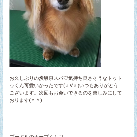
お久しぶりの炭酸泉スパ♡気持ち良さそうなトゥト
ゥくん可愛いかったです(〃∀〃)いつもありがとう
ございます。次回もお会いできるのを楽しみにして
おります(＾＾)
プードルのホープくん♡