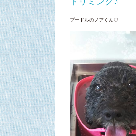
トリミング♪
プードルのノアくん♡