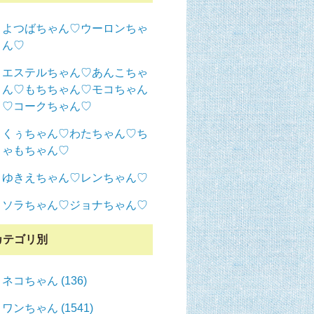
よつばちゃん♡ウーロンちゃ
ん♡
エステルちゃん♡あんこちゃ
ん♡もちちゃん♡モコちゃん
♡コークちゃん♡
くぅちゃん♡わたちゃん♡ち
ゃもちゃん♡
ゆきえちゃん♡レンちゃん♡
ソラちゃん♡ジョナちゃん♡
カテゴリ別
ネコちゃん (136)
ワンちゃん (1541)