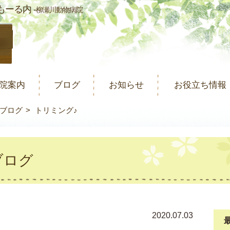
ーる内 -
柳瀬川動物病院
院案内
ブログ
お知らせ
お役立ち情報
ブログ
トリミング♪
ブログ
2020.07.03