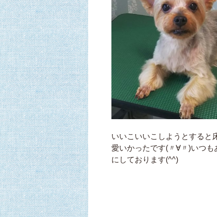
いいこいいこしようとすると
愛いかったです(〃∀〃)いつ
にしております(^^)