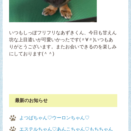
いつもしっぽフリフリなあずきくん、今日も甘えん
坊な上目遣いが可愛いかったです(〃∀〃)いつもあ
りがとうございます。またお会いできるのを楽しみ
にしております(＾＾)
最新のお知らせ
よつばちゃん♡ウーロンちゃん♡
エステルちゃん♡あんこちゃん♡もちちゃん