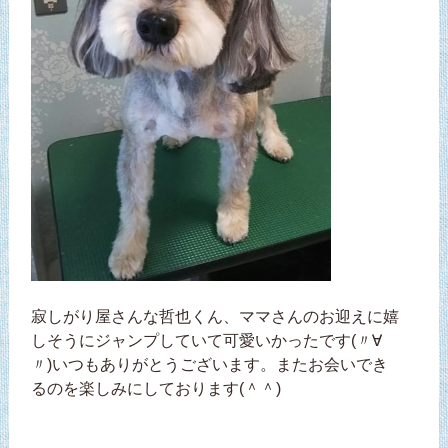
寂しがり屋さんな哲也くん、ママさんのお迎えに嬉
しそうにジャンプしていて可愛いかったです(〃∀
〃)いつもありがとうございます。またお会いでき
るのを楽しみにしております(＾＾)