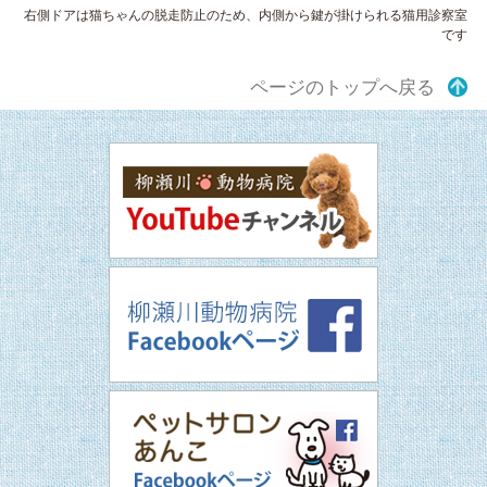
右側ドアは猫ちゃんの脱走防止のため、内側から鍵が掛けられる猫用診察室
です
ページのトップへ戻る