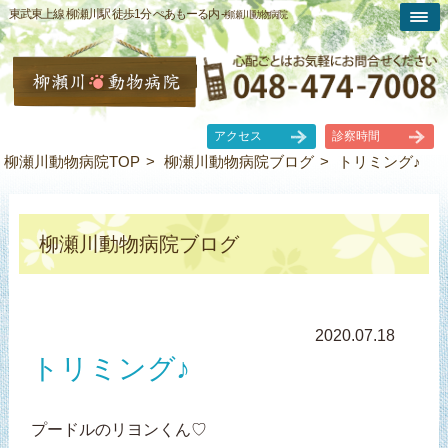
東武東上線 柳瀬川駅 徒歩1分 ぺあもーる内 -
柳瀬川動物病院
アクセス
診察時間
柳瀬川動物病院TOP
柳瀬川動物病院ブログ
トリミング♪
柳瀬川動物病院ブログ
2020.07.18
トリミング♪
プードルのリヨンくん♡