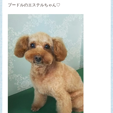
プードルのエステルちゃん♡