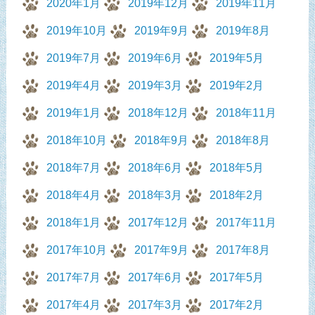
2020年1月
2019年12月
2019年11月
2019年10月
2019年9月
2019年8月
2019年7月
2019年6月
2019年5月
2019年4月
2019年3月
2019年2月
2019年1月
2018年12月
2018年11月
2018年10月
2018年9月
2018年8月
2018年7月
2018年6月
2018年5月
2018年4月
2018年3月
2018年2月
2018年1月
2017年12月
2017年11月
2017年10月
2017年9月
2017年8月
2017年7月
2017年6月
2017年5月
2017年4月
2017年3月
2017年2月