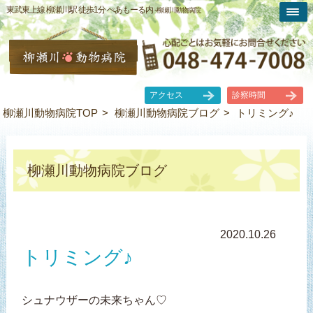
東武東上線 柳瀬川駅 徒歩1分 ぺあもーる内 -
柳瀬川動物病院
アクセス
診察時間
柳瀬川動物病院TOP
柳瀬川動物病院ブログ
トリミング♪
柳瀬川動物病院ブログ
2020.10.26
トリミング♪
シュナウザーの未来ちゃん♡