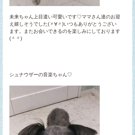
未来ちゃん上目遣い可愛いです♡ママさん達のお迎
え嬉しそうでした(〃∀〃)いつもありがとうござい
ます。またお会いできるのを楽しみにしております
(＾＾)
シュナウザーの音楽ちゃん♡