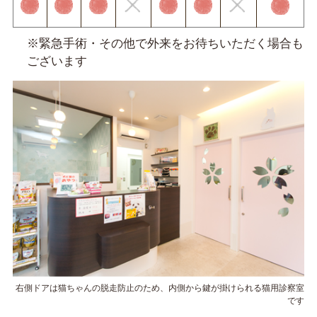
※緊急手術・その他で外来をお待ちいただく場合も
ございます
右側ドアは猫ちゃんの脱走防止のため、内側から鍵が掛けられる猫用診察室
です