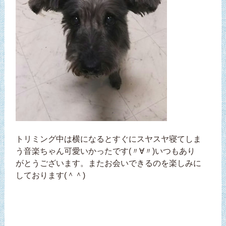
トリミング中は横になるとすぐにスヤスヤ寝てしま
う音楽ちゃん可愛いかったです(〃∀〃)いつもあり
がとうございます。またお会いできるのを楽しみに
しております(＾＾)