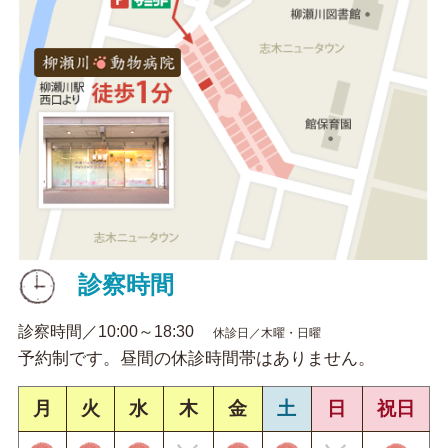
診察時間
診察時間／10:00～18:30
休診日／木曜・日曜
予約制です。昼間の休診時間帯はありません。
月
火
水
木
金
土
日
祝日