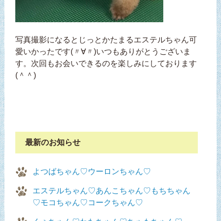
写真撮影になるとじっとかたまるエステルちゃん可
愛いかったです(〃∀〃)いつもありがとうございま
す。次回もお会いできるのを楽しみにしております
(＾＾)
最新のお知らせ
よつばちゃん♡ウーロンちゃん♡
エステルちゃん♡あんこちゃん♡もちちゃん
♡モコちゃん♡コークちゃん♡