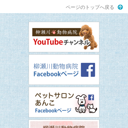
ページのトップへ戻る