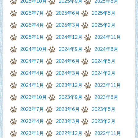
2025年10月
2025年9月
2025年8月
2025年7月
2025年6月
2025年5月
2025年4月
2025年3月
2025年2月
2025年1月
2024年12月
2024年11月
2024年10月
2024年9月
2024年8月
2024年7月
2024年6月
2024年5月
2024年4月
2024年3月
2024年2月
2024年1月
2023年12月
2023年11月
2023年10月
2023年9月
2023年8月
2023年7月
2023年6月
2023年5月
2023年4月
2023年3月
2023年2月
2023年1月
2022年12月
2022年11月