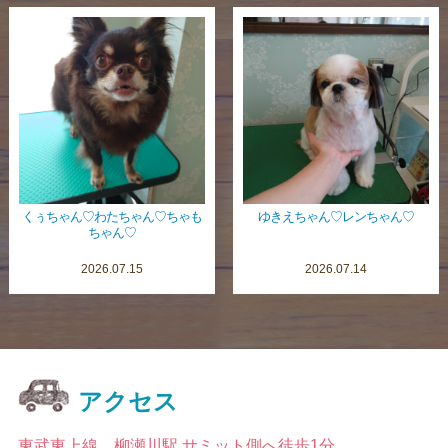
くぅちゃん♡わたちゃん♡ちゃも
ゆきえちゃん♡レンちゃん♡
ちゃん♡
2026.07.15
2026.07.14
アクセス
東武東上線 柳瀬川駅 サミット側へ徒歩1分