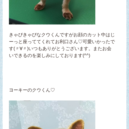
きゃぴきゃぴなクウくんですがお顔のカット中はじ
ーっと座っててくれてお利口さん♡可愛いかったで
す(〃∀〃)いつもありがとうございます。またお会
いできるのを楽しみにしております(^^)
ヨーキーのクウくん♡