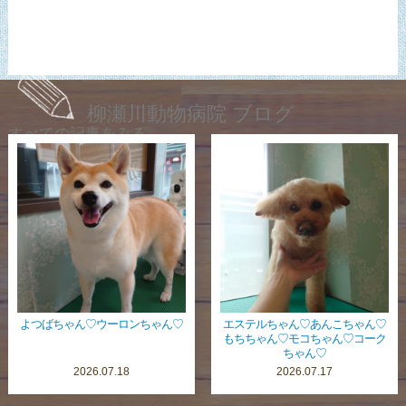
柳瀬川動物病院 ブログ
すべての記事をみる
よつばちゃん♡ウーロンちゃん♡
エステルちゃん♡あんこちゃん♡
もちちゃん♡モコちゃん♡コーク
ちゃん♡
2026.07.18
2026.07.17