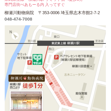
専門店街ぺあもーる内 入ってすぐ
柳瀬川動物病院 〒353-0006 埼玉県志木市館2-7-2
048-474-7008