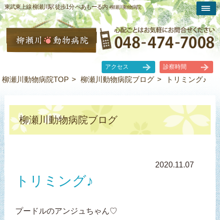
東武東上線 柳瀬川駅 徒歩1分 ぺあもーる内 -
柳瀬川動物病院
アクセス
診察時間
柳瀬川動物病院TOP
柳瀬川動物病院ブログ
トリミング♪
柳瀬川動物病院ブログ
2020.11.07
トリミング♪
プードルのアンジュちゃん♡