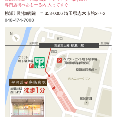
専門店街ぺあもーる内 入ってすぐ
柳瀬川動物病院 〒353-0006 埼玉県志木市館2-7-2
048-474-7008