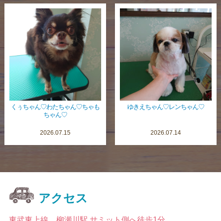
くぅちゃん♡わたちゃん♡ちゃも
ゆきえちゃん♡レンちゃん♡
ちゃん♡
2026.07.15
2026.07.14
アクセス
東武東上線 柳瀬川駅 サミット側へ徒歩1分