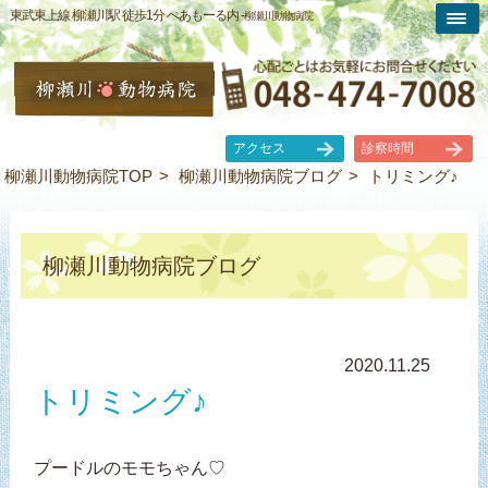
東武東上線 柳瀬川駅 徒歩1分 ぺあもーる内 -
柳瀬川動物病院
アクセス
診察時間
柳瀬川動物病院TOP
柳瀬川動物病院ブログ
トリミング♪
柳瀬川動物病院ブログ
2020.11.25
トリミング♪
プードルのモモちゃん♡