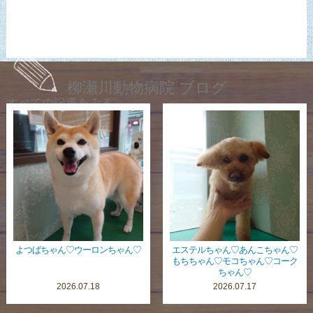
柳瀬川動物病院 ブログ
すべての記事をみる
よつばちゃん♡ウーロンちゃん♡
エステルちゃん♡あんこちゃん♡
もちちゃん♡モコちゃん♡コーク
ちゃん♡
2026.07.18
2026.07.17