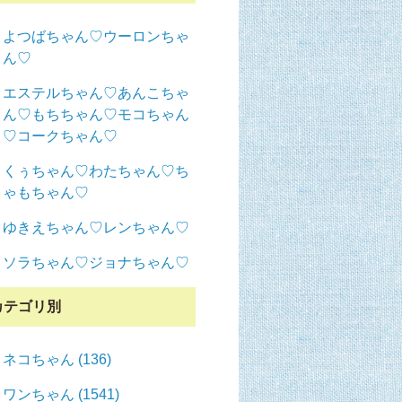
よつばちゃん♡ウーロンちゃ
ん♡
エステルちゃん♡あんこちゃ
ん♡もちちゃん♡モコちゃん
♡コークちゃん♡
くぅちゃん♡わたちゃん♡ち
ゃもちゃん♡
ゆきえちゃん♡レンちゃん♡
ソラちゃん♡ジョナちゃん♡
カテゴリ別
ネコちゃん (136)
ワンちゃん (1541)