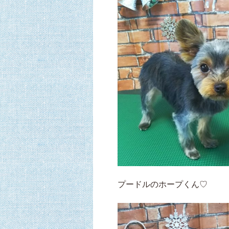
プードルのホープくん♡