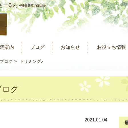
ーる内 -
柳瀬川動物病院
院案内
ブログ
お知らせ
お役立ち情報
ブログ
トリミング♪
ブログ
2021.01.04