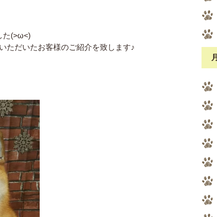
(>ω<)
越しいただいたお客様のご紹介を致します♪