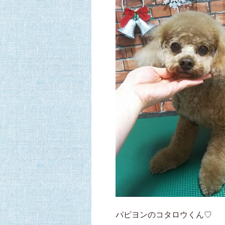
パピヨンのコタロウくん♡