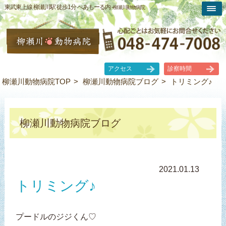
東武東上線 柳瀬川駅 徒歩1分 ぺあもーる内 -
柳瀬川動物病院
アクセス
診察時間
柳瀬川動物病院TOP
柳瀬川動物病院ブログ
トリミング♪
柳瀬川動物病院ブログ
2021.01.13
トリミング♪
プードルのジジくん♡