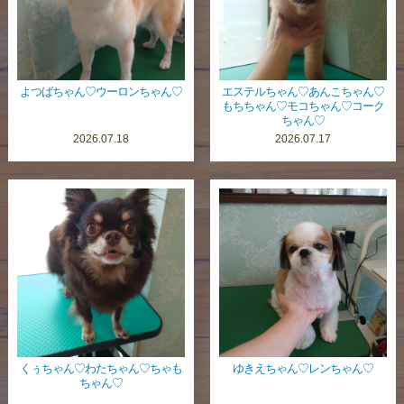
よつばちゃん♡ウーロンちゃん♡
エステルちゃん♡あんこちゃん♡
もちちゃん♡モコちゃん♡コーク
ちゃん♡
2026.07.18
2026.07.17
くぅちゃん♡わたちゃん♡ちゃも
ゆきえちゃん♡レンちゃん♡
ちゃん♡