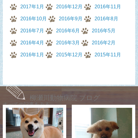
2017年1月
2016年12月
2016年11月
2016年10月
2016年9月
2016年8月
2016年7月
2016年6月
2016年5月
2016年4月
2016年3月
2016年2月
2016年1月
2015年12月
2015年11月
柳瀬川動物病院 ブログ
すべての記事をみる