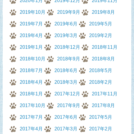
2020年1月
2019年12月
2019年11月
2019年10月
2019年9月
2019年8月
2019年7月
2019年6月
2019年5月
2019年4月
2019年3月
2019年2月
2019年1月
2018年12月
2018年11月
2018年10月
2018年9月
2018年8月
2018年7月
2018年6月
2018年5月
2018年4月
2018年3月
2018年2月
2018年1月
2017年12月
2017年11月
2017年10月
2017年9月
2017年8月
2017年7月
2017年6月
2017年5月
2017年4月
2017年3月
2017年2月