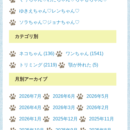
ゆきえちゃん♡レンちゃん♡
ソラちゃん♡ジョナちゃん♡
カテゴリ別
ネコちゃん (136)
ワンちゃん (1541)
トリミング (2119)
顎が外れた (5)
月別アーカイブ
2026年7月
2026年6月
2026年5月
2026年4月
2026年3月
2026年2月
2026年1月
2025年12月
2025年11月