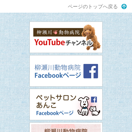
ページのトップへ戻る