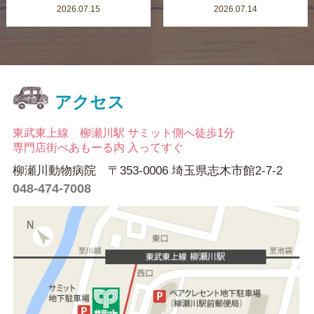
2026.07.15
2026.07.14
アクセス
東武東上線 柳瀬川駅 サミット側へ徒歩1分
専門店街ぺあもーる内 入ってすぐ
柳瀬川動物病院 〒353-0006 埼玉県志木市館2-7-2
048-474-7008