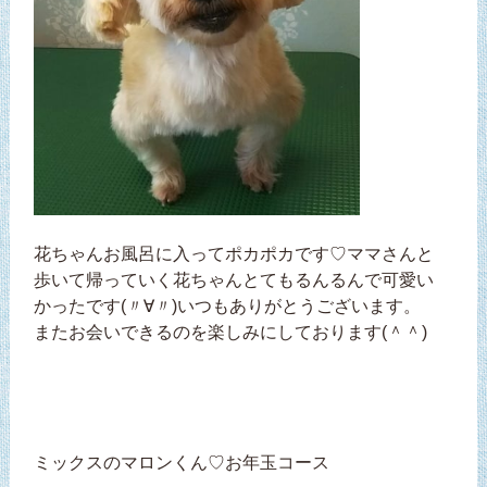
花ちゃんお風呂に入ってポカポカです♡ママさんと
歩いて帰っていく花ちゃんとてもるんるんで可愛い
かったです(〃∀〃)いつもありがとうございます。
またお会いできるのを楽しみにしております(＾＾)
ミックスのマロンくん♡お年玉コース