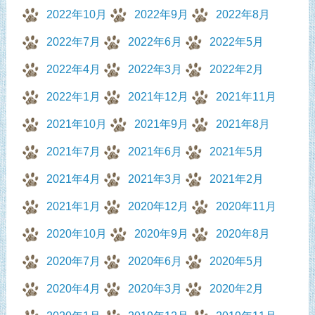
2022年10月
2022年9月
2022年8月
2022年7月
2022年6月
2022年5月
2022年4月
2022年3月
2022年2月
2022年1月
2021年12月
2021年11月
2021年10月
2021年9月
2021年8月
2021年7月
2021年6月
2021年5月
2021年4月
2021年3月
2021年2月
2021年1月
2020年12月
2020年11月
2020年10月
2020年9月
2020年8月
2020年7月
2020年6月
2020年5月
2020年4月
2020年3月
2020年2月