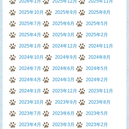
2026年1月
2025年12月
2025年11月
2025年10月
2025年9月
2025年8月
2025年7月
2025年6月
2025年5月
2025年4月
2025年3月
2025年2月
2025年1月
2024年12月
2024年11月
2024年10月
2024年9月
2024年8月
2024年7月
2024年6月
2024年5月
2024年4月
2024年3月
2024年2月
2024年1月
2023年12月
2023年11月
2023年10月
2023年9月
2023年8月
2023年7月
2023年6月
2023年5月
2023年4月
2023年3月
2023年2月