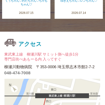
くぅちゃん♡わたちゃん♡ちゃも
ゆきえちゃん♡レンちゃん♡
ちゃん♡
2026.07.15
2026.07.14
アクセス
東武東上線 柳瀬川駅 サミット側へ徒歩1分
専門店街ぺあもーる内 入ってすぐ
柳瀬川動物病院 〒353-0006 埼玉県志木市館2-7-2
048-474-7008