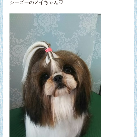
シーズーのメイちゃん♡