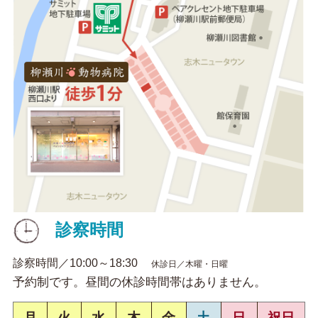
診察時間
診察時間／10:00～18:30
休診日／木曜・日曜
予約制です。昼間の休診時間帯はありません。
月
火
水
木
金
土
日
祝日