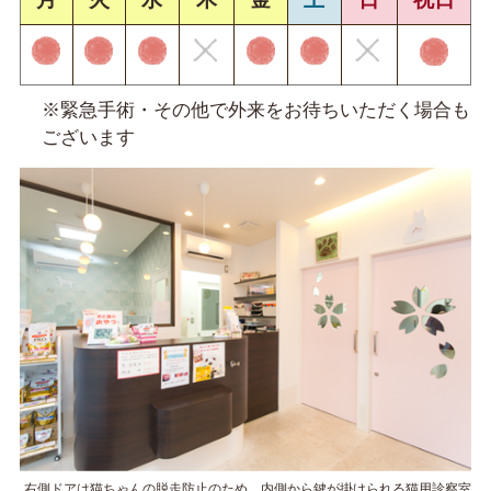
※緊急手術・その他で外来をお待ちいただく場合も
ございます
右側ドアは猫ちゃんの脱走防止のため、内側から鍵が掛けられる猫用診察室