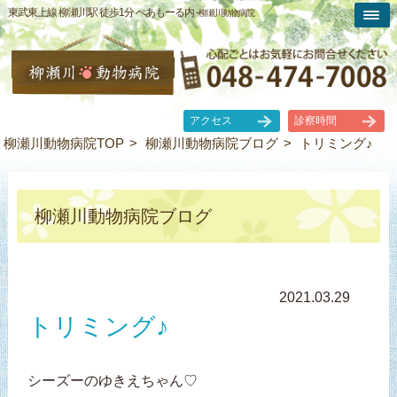
東武東上線 柳瀬川駅 徒歩1分 ぺあもーる内 -
柳瀬川動物病院
アクセス
診察時間
柳瀬川動物病院TOP
柳瀬川動物病院ブログ
トリミング♪
柳瀬川動物病院ブログ
2021.03.29
トリミング♪
シーズーのゆきえちゃん♡