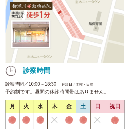
診察時間
診察時間／10:00～18:30
休診日／木曜・日曜
予約制です。昼間の休診時間帯はありません。
月
火
水
木
金
土
日
祝日