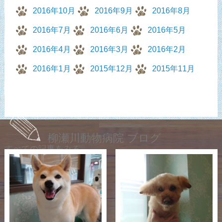
2016年10月
2016年9月
2016年8月
2016年7月
2016年6月
2016年5月
2016年4月
2016年3月
2016年2月
2016年1月
2015年12月
2015年11月
柳瀬川動物病院 ブログ
すべての記事をみる