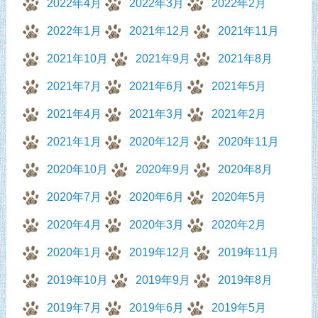
2022年4月
2022年3月
2022年2月
2022年1月
2021年12月
2021年11月
2021年10月
2021年9月
2021年8月
2021年7月
2021年6月
2021年5月
2021年4月
2021年3月
2021年2月
2021年1月
2020年12月
2020年11月
2020年10月
2020年9月
2020年8月
2020年7月
2020年6月
2020年5月
2020年4月
2020年3月
2020年2月
2020年1月
2019年12月
2019年11月
2019年10月
2019年9月
2019年8月
2019年7月
2019年6月
2019年5月