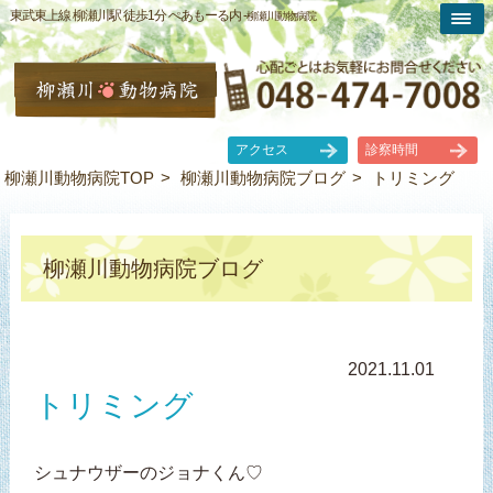
東武東上線 柳瀬川駅 徒歩1分 ぺあもーる内 -
柳瀬川動物病院
アクセス
診察時間
柳瀬川動物病院TOP
柳瀬川動物病院ブログ
トリミング
柳瀬川動物病院ブログ
2021.11.01
トリミング
シュナウザーのジョナくん♡