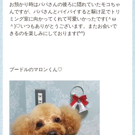
お預かり時はパパさんの後ろに隠れていたモコちゃ
んですが、パパさんとバイバイすると駆け足でトリ
ミング室に向かってくれて可愛いかったです(＾ω
＾)♡いつもありがとうございます。またお会いで
きるのを楽しみにしております(^^)
プードルのマロンくん♡