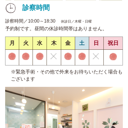
診察時間
診察時間／10:00～18:30
休診日／木曜・日曜
予約制です。昼間の休診時間帯はありません。
月
火
水
木
金
土
日
祝日
※緊急手術・その他で外来をお待ちいただく場合も
ございます