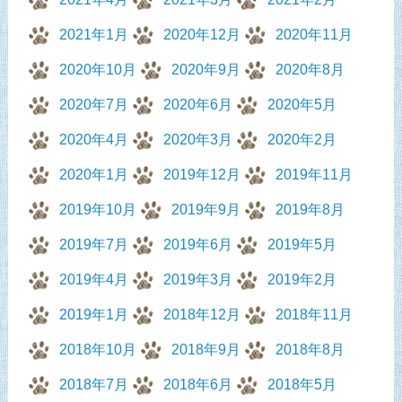
2021年1月
2020年12月
2020年11月
2020年10月
2020年9月
2020年8月
2020年7月
2020年6月
2020年5月
2020年4月
2020年3月
2020年2月
2020年1月
2019年12月
2019年11月
2019年10月
2019年9月
2019年8月
2019年7月
2019年6月
2019年5月
2019年4月
2019年3月
2019年2月
2019年1月
2018年12月
2018年11月
2018年10月
2018年9月
2018年8月
2018年7月
2018年6月
2018年5月