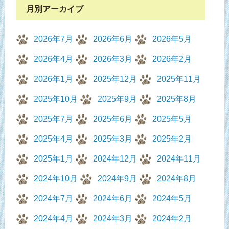
月別アーカイブ
2026年7月
2026年6月
2026年5月
2026年4月
2026年3月
2026年2月
2026年1月
2025年12月
2025年11月
2025年10月
2025年9月
2025年8月
2025年7月
2025年6月
2025年5月
2025年4月
2025年3月
2025年2月
2025年1月
2024年12月
2024年11月
2024年10月
2024年9月
2024年8月
2024年7月
2024年6月
2024年5月
2024年4月
2024年3月
2024年2月