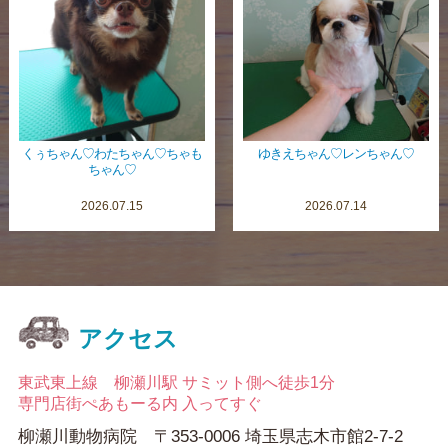
くぅちゃん♡わたちゃん♡ちゃも
ゆきえちゃん♡レンちゃん♡
ちゃん♡
2026.07.15
2026.07.14
アクセス
東武東上線 柳瀬川駅 サミット側へ徒歩1分
専門店街ぺあもーる内 入ってすぐ
柳瀬川動物病院 〒353-0006 埼玉県志木市館2-7-2