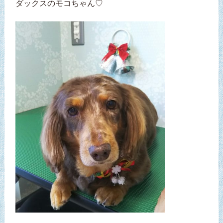
ダックスのモコちゃん♡