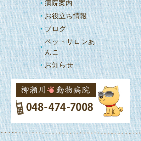
病院案内
お役立ち情報
ブログ
ペットサロンあ
んこ
お知らせ