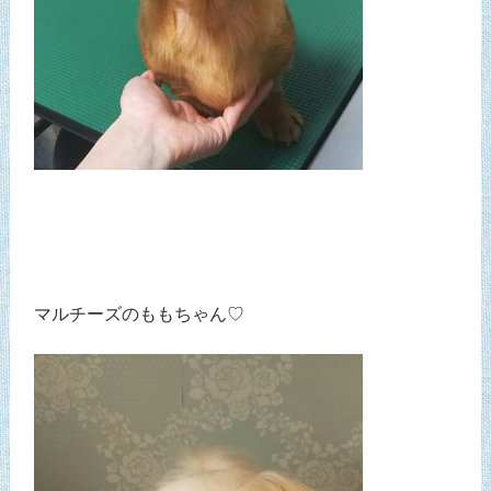
マルチーズのももちゃん♡