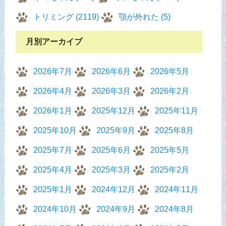
トリミング (2119)
顎が外れた (5)
月別アーカイブ
2026年7月
2026年6月
2026年5月
2026年4月
2026年3月
2026年2月
2026年1月
2025年12月
2025年11月
2025年10月
2025年9月
2025年8月
2025年7月
2025年6月
2025年5月
2025年4月
2025年3月
2025年2月
2025年1月
2024年12月
2024年11月
2024年10月
2024年9月
2024年8月