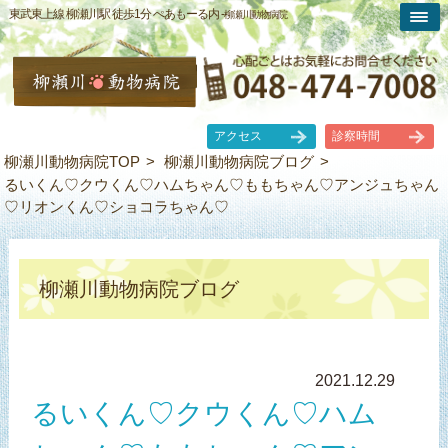
東武東上線 柳瀬川駅 徒歩1分 ぺあもーる内 -
柳瀬川動物病院
アクセス
診察時間
柳瀬川動物病院TOP
柳瀬川動物病院ブログ
るいくん♡クウくん♡ハムちゃん♡ももちゃん♡アンジュちゃん
♡リオンくん♡ショコラちゃん♡
柳瀬川動物病院ブログ
2021.12.29
るいくん♡クウくん♡ハム