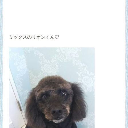
ミックスのリオンくん♡