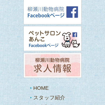
HOME
スタッフ紹介