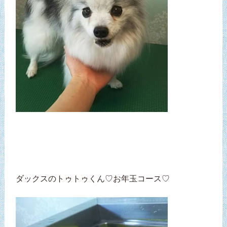
ダックスのトゥトゥくん♡お年玉コース♡