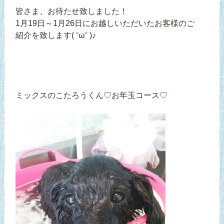
皆さま、お待たせ致しました！
1月19日～1月26日にお越しいただいたお客様のご
紹介を致します( ˘ω˘ )♪
ミックスのこたろうくん♡お年玉コース♡