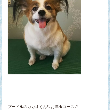
プードルのカカオくん♡お年玉コース♡