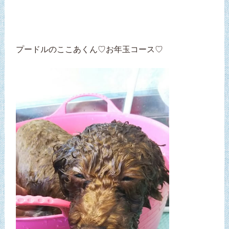
プードルのここあくん♡お年玉コース♡