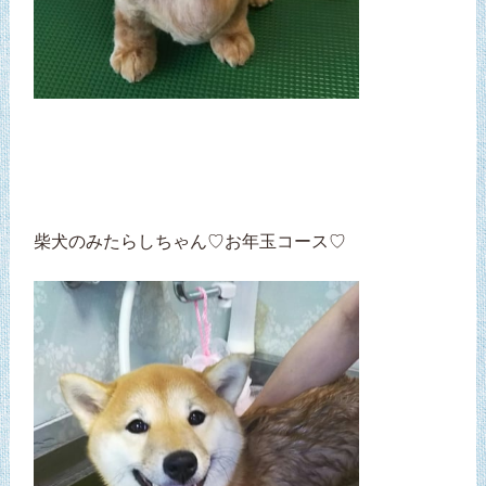
柴犬のみたらしちゃん♡お年玉コース♡