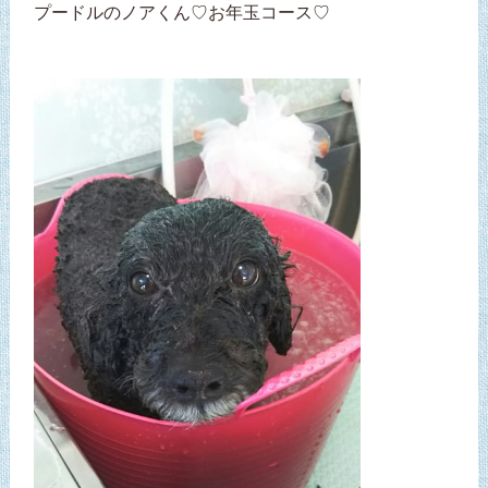
プードルのノアくん♡お年玉コース♡