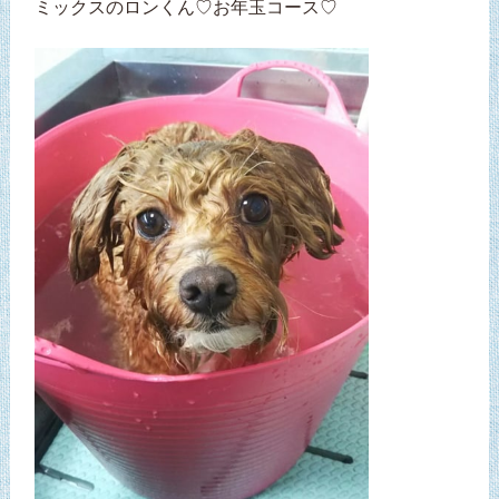
ミックスのロンくん♡お年玉コース♡