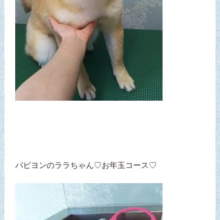
パピヨンのララちゃん♡お年玉コース♡