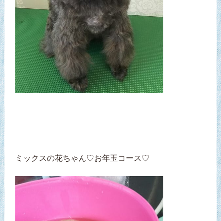
ミックスの花ちゃん♡お年玉コース♡