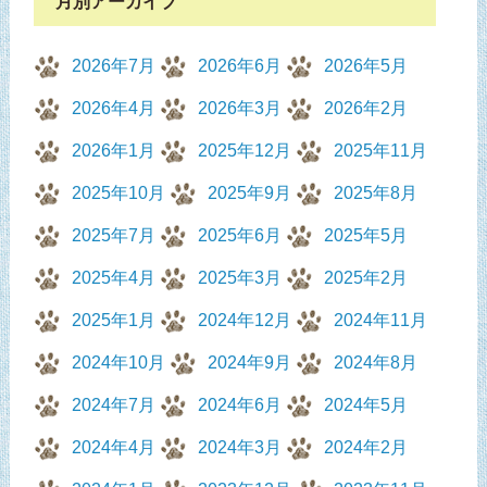
月別アーカイブ
2026年7月
2026年6月
2026年5月
2026年4月
2026年3月
2026年2月
2026年1月
2025年12月
2025年11月
2025年10月
2025年9月
2025年8月
2025年7月
2025年6月
2025年5月
2025年4月
2025年3月
2025年2月
2025年1月
2024年12月
2024年11月
2024年10月
2024年9月
2024年8月
2024年7月
2024年6月
2024年5月
2024年4月
2024年3月
2024年2月