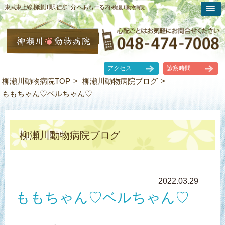
東武東上線 柳瀬川駅 徒歩1分 ぺあもーる内 -
柳瀬川動物病院
アクセス
診察時間
柳瀬川動物病院TOP
柳瀬川動物病院ブログ
ももちゃん♡ベルちゃん♡
柳瀬川動物病院ブログ
2022.03.29
ももちゃん♡ベルちゃん♡