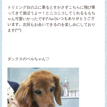
トリミング台の上に乗るとすかさずこちらに飛び乗
ってきて遊ぼうよー！とニコニコしてくれるももち
ゃん可愛いかったです(*ﾉωﾉ)いつもありがとうござ
います。次回もお会いできるのを楽しみにしており
ます(^^)
ダックスのベルちゃん♡