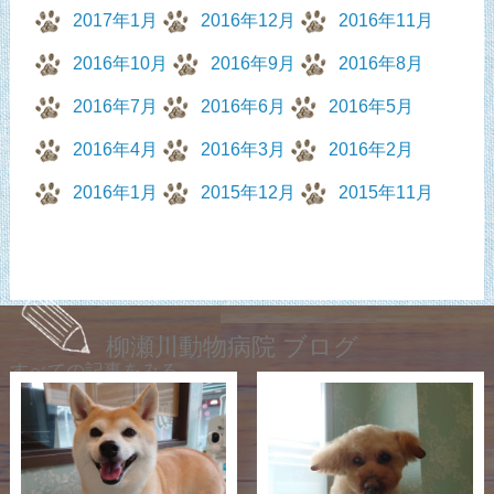
2017年1月
2016年12月
2016年11月
2016年10月
2016年9月
2016年8月
2016年7月
2016年6月
2016年5月
2016年4月
2016年3月
2016年2月
2016年1月
2015年12月
2015年11月
柳瀬川動物病院 ブログ
すべての記事をみる