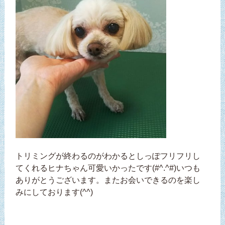
トリミングが終わるのがわかるとしっぽフリフリし
てくれるヒナちゃん可愛いかったです(#^.^#)いつも
ありがとうございます。またお会いできるのを楽し
みにしております(^^)