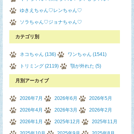
ゆきえちゃん♡レンちゃん♡
ソラちゃん♡ジョナちゃん♡
カテゴリ別
ネコちゃん (136)
ワンちゃん (1541)
トリミング (2119)
顎が外れた (5)
月別アーカイブ
2026年7月
2026年6月
2026年5月
2026年4月
2026年3月
2026年2月
2026年1月
2025年12月
2025年11月
2025年10月
2025年9月
2025年8月