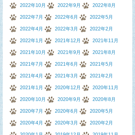
2022年10月
2022年9月
2022年8月
2022年7月
2022年6月
2022年5月
2022年4月
2022年3月
2022年2月
2022年1月
2021年12月
2021年11月
2021年10月
2021年9月
2021年8月
2021年7月
2021年6月
2021年5月
2021年4月
2021年3月
2021年2月
2021年1月
2020年12月
2020年11月
2020年10月
2020年9月
2020年8月
2020年7月
2020年6月
2020年5月
2020年4月
2020年3月
2020年2月
2020年1月
2019年12月
2019年11月