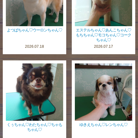
よつばちゃん♡ウーロンちゃん♡
エステルちゃん♡あんこちゃん♡
もちちゃん♡モコちゃん♡コーク
ちゃん♡
2026.07.18
2026.07.17
くぅちゃん♡わたちゃん♡ちゃも
ゆきえちゃん♡レンちゃん♡
ちゃん♡