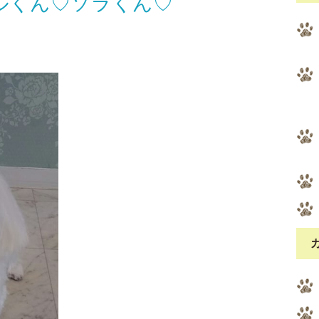
ルくん♡ソラくん♡