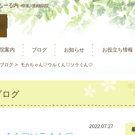
ーる内 -
柳瀬川動物病院
院案内
ブログ
お知らせ
お役立ち情報
ブログ
モカちゃん♡ウルくん♡ソラくん♡
ブログ
2022.07.27