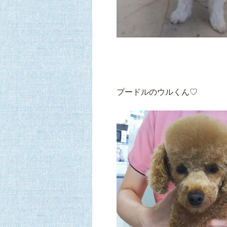
プードルのウルくん♡