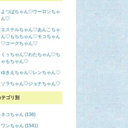
よつばちゃん♡ウーロンちゃ
ん♡
エステルちゃん♡あんこちゃ
ん♡もちちゃん♡モコちゃん
♡コークちゃん♡
くぅちゃん♡わたちゃん♡ち
ゃもちゃん♡
ゆきえちゃん♡レンちゃん♡
ソラちゃん♡ジョナちゃん♡
カテゴリ別
ネコちゃん (136)
ワンちゃん (1541)