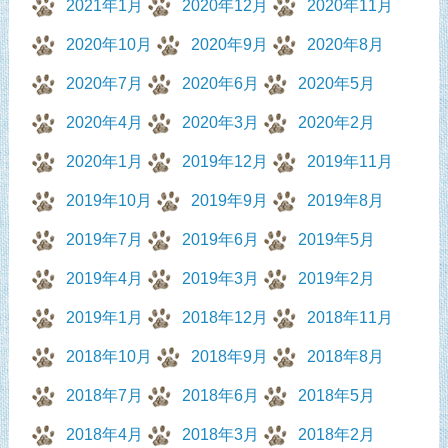
2021年1月
2020年12月
2020年11月
2020年10月
2020年9月
2020年8月
2020年7月
2020年6月
2020年5月
2020年4月
2020年3月
2020年2月
2020年1月
2019年12月
2019年11月
2019年10月
2019年9月
2019年8月
2019年7月
2019年6月
2019年5月
2019年4月
2019年3月
2019年2月
2019年1月
2018年12月
2018年11月
2018年10月
2018年9月
2018年8月
2018年7月
2018年6月
2018年5月
2018年4月
2018年3月
2018年2月