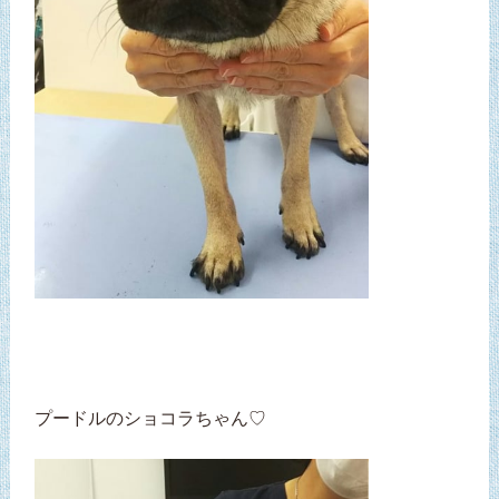
プードルのショコラちゃん♡