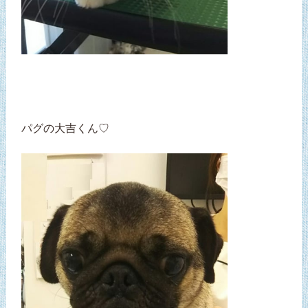
パグの大吉くん♡