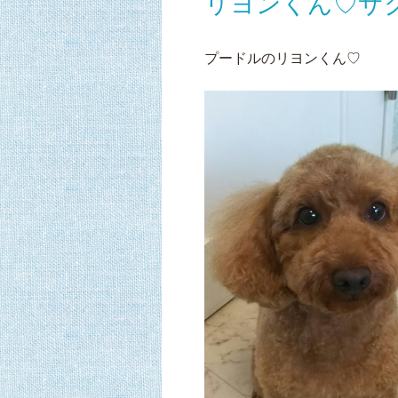
リヨンくん♡サ
プードルのリヨンくん♡