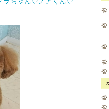
クラちゃん♡ノアくん♡