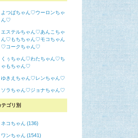
よつばちゃん♡ウーロンちゃ
ん♡
エステルちゃん♡あんこちゃ
ん♡もちちゃん♡モコちゃん
♡コークちゃん♡
くぅちゃん♡わたちゃん♡ち
ゃもちゃん♡
ゆきえちゃん♡レンちゃん♡
ソラちゃん♡ジョナちゃん♡
カテゴリ別
ネコちゃん (136)
ワンちゃん (1541)