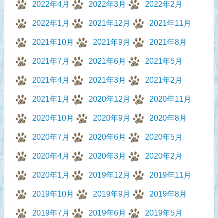
2022年4月
2022年3月
2022年2月
2022年1月
2021年12月
2021年11月
2021年10月
2021年9月
2021年8月
2021年7月
2021年6月
2021年5月
2021年4月
2021年3月
2021年2月
2021年1月
2020年12月
2020年11月
2020年10月
2020年9月
2020年8月
2020年7月
2020年6月
2020年5月
2020年4月
2020年3月
2020年2月
2020年1月
2019年12月
2019年11月
2019年10月
2019年9月
2019年8月
2019年7月
2019年6月
2019年5月