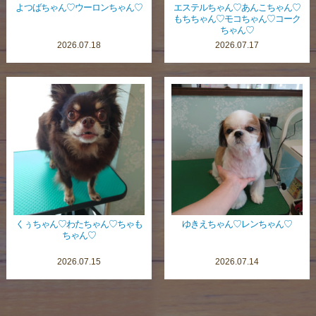
よつばちゃん♡ウーロンちゃん♡
エステルちゃん♡あんこちゃん♡
もちちゃん♡モコちゃん♡コーク
ちゃん♡
2026.07.18
2026.07.17
くぅちゃん♡わたちゃん♡ちゃも
ゆきえちゃん♡レンちゃん♡
ちゃん♡
2026.07.15
2026.07.14