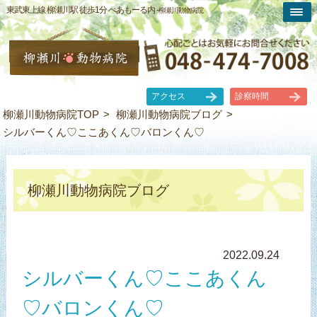
東武東上線 柳瀬川駅 徒歩1分 ぺあもーる内 -
柳瀬川動物病院
アクセス
診察時間
柳瀬川動物病院TOP
柳瀬川動物病院ブログ
シルバーくん♡ここあくん♡バロンくん♡
柳瀬川動物病院ブログ
2022.09.24
シルバーくん♡ここあくん
♡バロンくん♡