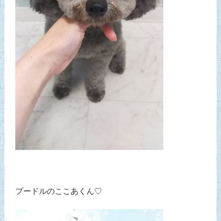
プードルのここあくん♡