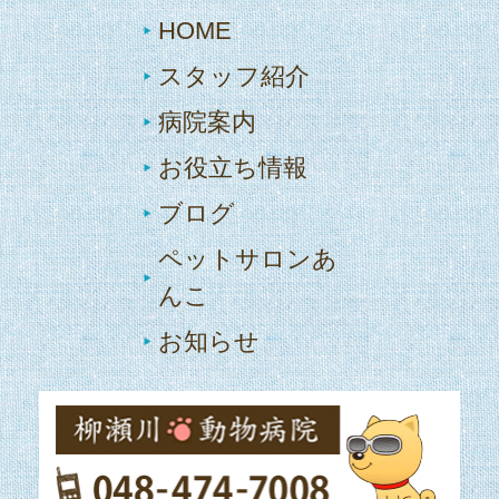
HOME
スタッフ紹介
病院案内
お役立ち情報
ブログ
ペットサロンあ
んこ
お知らせ