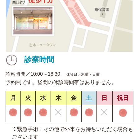
診察時間
診察時間／10:00～18:30
休診日／木曜・日曜
予約制です。昼間の休診時間帯はありません。
月
火
水
木
金
土
日
祝日
※緊急手術・その他で外来をお待ちいただく場合も
ございます