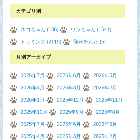
カテゴリ別
ネコちゃん (136)
ワンちゃん (1541)
トリミング (2119)
顎が外れた (5)
月別アーカイブ
2026年7月
2026年6月
2026年5月
2026年4月
2026年3月
2026年2月
2026年1月
2025年12月
2025年11月
2025年10月
2025年9月
2025年8月
2025年7月
2025年6月
2025年5月
2025年4月
2025年3月
2025年2月