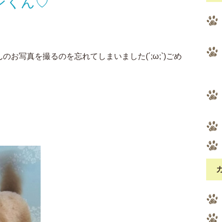
ンくん♡
お写真を撮るのを忘れてしまいました(´;ω;`)ごめ