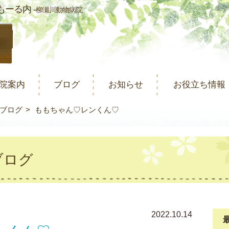
ーる内 -
柳瀬川動物病院
院案内
ブログ
お知らせ
お役立ち情報
ブログ
ももちゃん♡レンくん♡
ブログ
2022.10.14