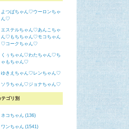
よつばちゃん♡ウーロンちゃ
ん♡
エステルちゃん♡あんこちゃ
ん♡もちちゃん♡モコちゃん
♡コークちゃん♡
くぅちゃん♡わたちゃん♡ち
ゃもちゃん♡
ゆきえちゃん♡レンちゃん♡
ソラちゃん♡ジョナちゃん♡
カテゴリ別
ネコちゃん (136)
ワンちゃん (1541)