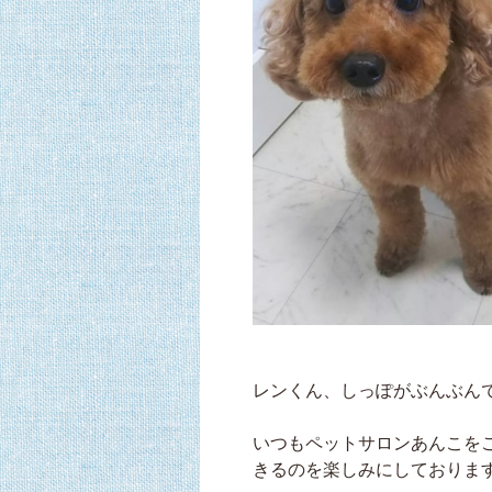
レンくん、しっぽがぶんぶん
いつもペットサロンあんこを
きるのを楽しみにしております(