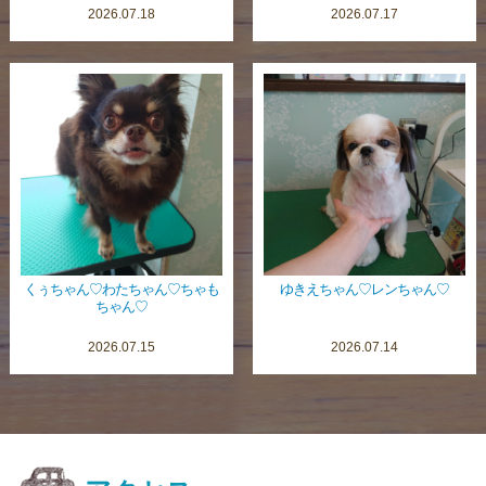
2026.07.18
2026.07.17
くぅちゃん♡わたちゃん♡ちゃも
ゆきえちゃん♡レンちゃん♡
ちゃん♡
2026.07.15
2026.07.14