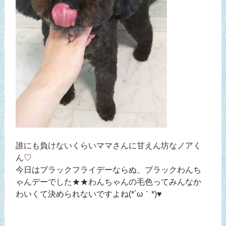
誰にも負けないくらいママさんに甘えん坊なノアく
ん♡
今日はブラックフライデーならぬ、ブラックわんち
ゃんデーでした★★わんちゃんの毛色ってみんなか
わいくて決められないですよね(*´ω｀*)♥