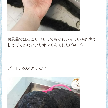
お風呂でほっこり♡とってもかわいらしい鳴き声で
甘えててかわいいリオンくんでした(*´ω｀*)
プードルのノアくん♡