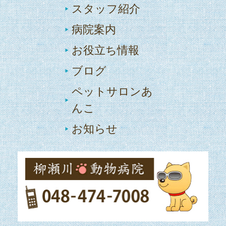
スタッフ紹介
病院案内
お役立ち情報
ブログ
ペットサロンあ
んこ
お知らせ