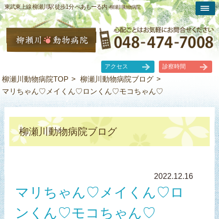
東武東上線 柳瀬川駅 徒歩1分 ぺあもーる内 -
柳瀬川動物病院
アクセス
診察時間
柳瀬川動物病院TOP
柳瀬川動物病院ブログ
マリちゃん♡メイくん♡ロンくん♡モコちゃん♡
柳瀬川動物病院ブログ
2022.12.16
マリちゃん♡メイくん♡ロ
ンくん♡モコちゃん♡