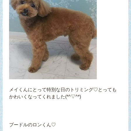
メイくんにとって特別な日のトリミング♡とっても
かわいくなってくれました(*^▽^*)
プードルのロンくん♡