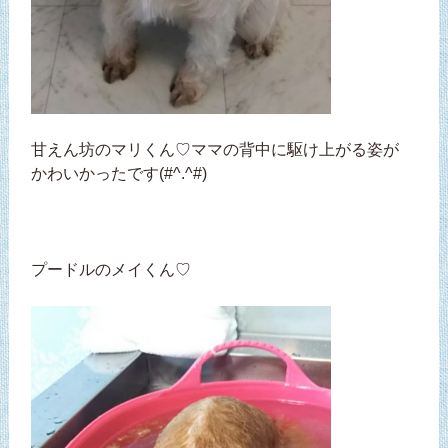
甘えん坊のマリくん♡ママの背中に駆け上がる姿が
かわいかったです(#^.^#)
プードルのメイくん♡