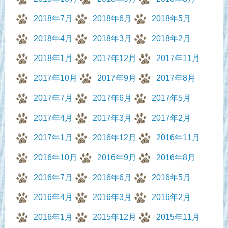
2018年7月
2018年6月
2018年5月
2018年4月
2018年3月
2018年2月
2018年1月
2017年12月
2017年11月
2017年10月
2017年9月
2017年8月
2017年7月
2017年6月
2017年5月
2017年4月
2017年3月
2017年2月
2017年1月
2016年12月
2016年11月
2016年10月
2016年9月
2016年8月
2016年7月
2016年6月
2016年5月
2016年4月
2016年3月
2016年2月
2016年1月
2015年12月
2015年11月