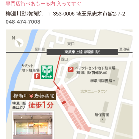
専門店街ぺあもーる内 入ってすぐ
柳瀬川動物病院 〒353-0006 埼玉県志木市館2-7-2
048-474-7008