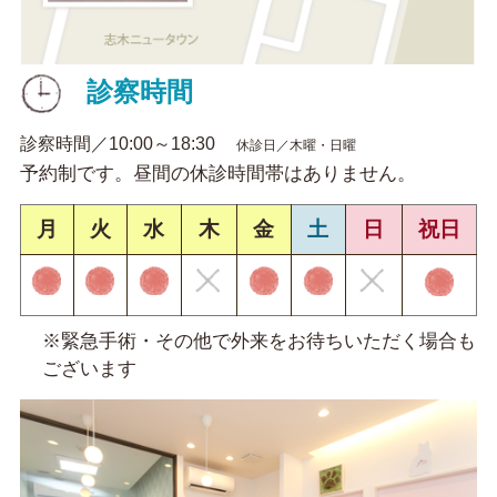
診察時間
診察時間／10:00～18:30
休診日／木曜・日曜
予約制です。昼間の休診時間帯はありません。
月
火
水
木
金
土
日
祝日
※緊急手術・その他で外来をお待ちいただく場合も
ございます