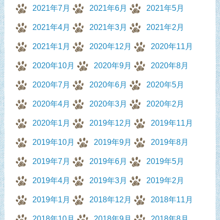
2021年7月
2021年6月
2021年5月
2021年4月
2021年3月
2021年2月
2021年1月
2020年12月
2020年11月
2020年10月
2020年9月
2020年8月
2020年7月
2020年6月
2020年5月
2020年4月
2020年3月
2020年2月
2020年1月
2019年12月
2019年11月
2019年10月
2019年9月
2019年8月
2019年7月
2019年6月
2019年5月
2019年4月
2019年3月
2019年2月
2019年1月
2018年12月
2018年11月
2018年10月
2018年9月
2018年8月