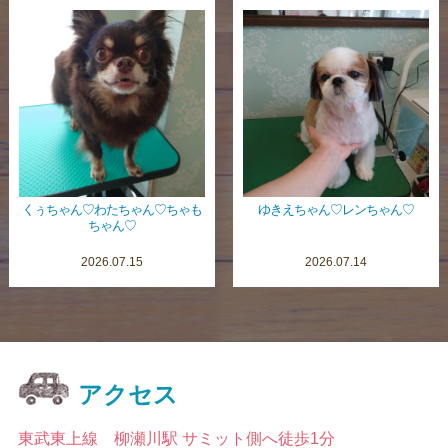
くぅちゃん♡わたちゃん♡ちゃも
ゆきえちゃん♡レンちゃん♡
ちゃん♡
2026.07.15
2026.07.14
アクセス
東武東上線 柳瀬川駅 サミット側へ徒歩1分