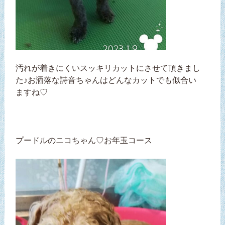
汚れが着きにくいスッキリカットにさせて頂きまし
た♪お洒落な詩音ちゃんはどんなカットでも似合い
ますね♡
プードルのニコちゃん♡お年玉コース