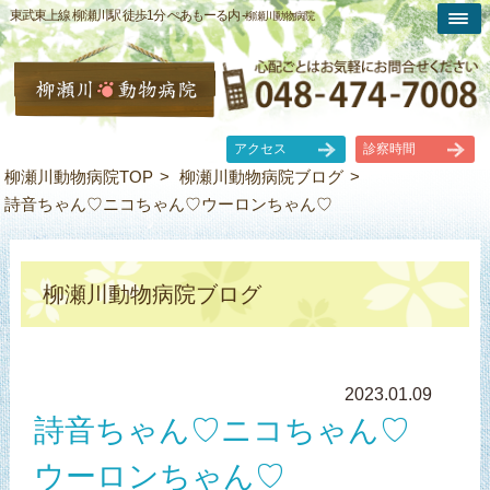
東武東上線 柳瀬川駅 徒歩1分 ぺあもーる内 -
柳瀬川動物病院
アクセス
診察時間
柳瀬川動物病院TOP
柳瀬川動物病院ブログ
詩音ちゃん♡ニコちゃん♡ウーロンちゃん♡
柳瀬川動物病院ブログ
2023.01.09
詩音ちゃん♡ニコちゃん♡
ウーロンちゃん♡