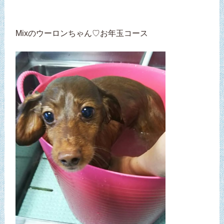
Mixのウーロンちゃん♡お年玉コース