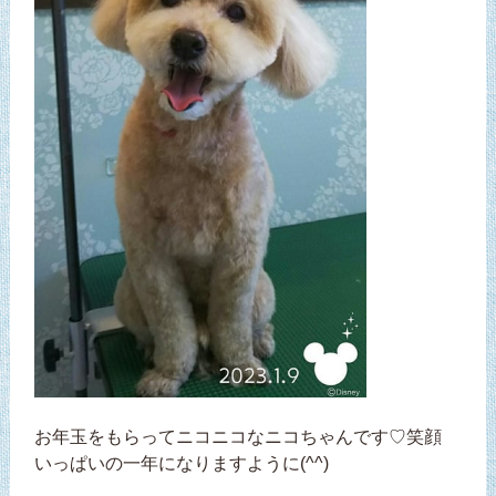
お年玉をもらってニコニコなニコちゃんです♡笑顔
いっぱいの一年になりますように(^^)