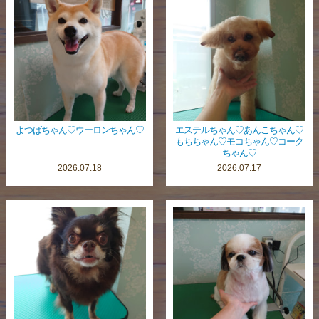
よつばちゃん♡ウーロンちゃん♡
エステルちゃん♡あんこちゃん♡
もちちゃん♡モコちゃん♡コーク
ちゃん♡
2026.07.18
2026.07.17