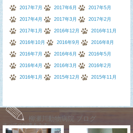
2017年7月
2017年6月
2017年5月
2017年4月
2017年3月
2017年2月
2017年1月
2016年12月
2016年11月
2016年10月
2016年9月
2016年8月
2016年7月
2016年6月
2016年5月
2016年4月
2016年3月
2016年2月
2016年1月
2015年12月
2015年11月
柳瀬川動物病院 ブログ
すべての記事をみる