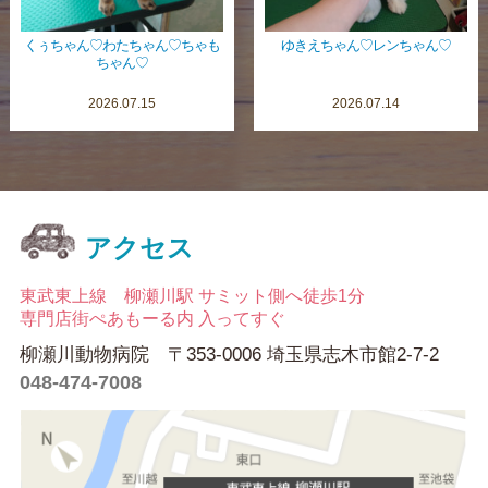
くぅちゃん♡わたちゃん♡ちゃも
ゆきえちゃん♡レンちゃん♡
ちゃん♡
2026.07.15
2026.07.14
アクセス
東武東上線 柳瀬川駅 サミット側へ徒歩1分
専門店街ぺあもーる内 入ってすぐ
柳瀬川動物病院 〒353-0006 埼玉県志木市館2-7-2
048-474-7008