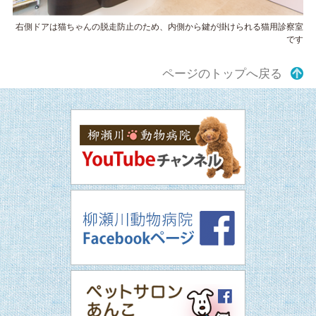
右側ドアは猫ちゃんの脱走防止のため、内側から鍵が掛けられる猫用診察室
です
ページのトップへ戻る