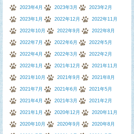
2023年4月
2023年3月
2023年2月
2023年1月
2022年12月
2022年11月
2022年10月
2022年9月
2022年8月
2022年7月
2022年6月
2022年5月
2022年4月
2022年3月
2022年2月
2022年1月
2021年12月
2021年11月
2021年10月
2021年9月
2021年8月
2021年7月
2021年6月
2021年5月
2021年4月
2021年3月
2021年2月
2021年1月
2020年12月
2020年11月
2020年10月
2020年9月
2020年8月