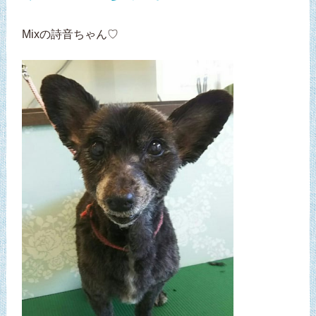
Mixの詩音ちゃん♡