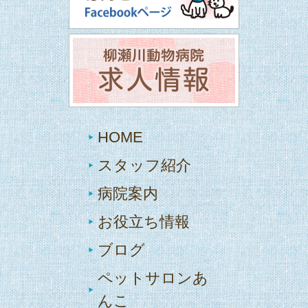
HOME
スタッフ紹介
病院案内
お役立ち情報
ブログ
ペットサロンあ
んこ