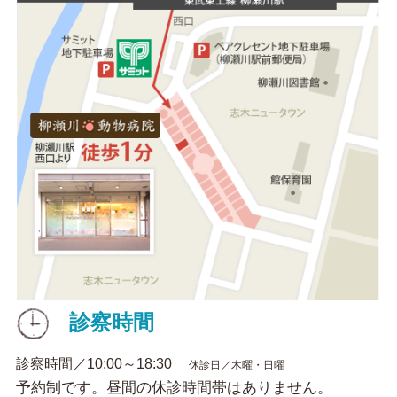
診察時間
診察時間／10:00～18:30
休診日／木曜・日曜
予約制です。昼間の休診時間帯はありません。