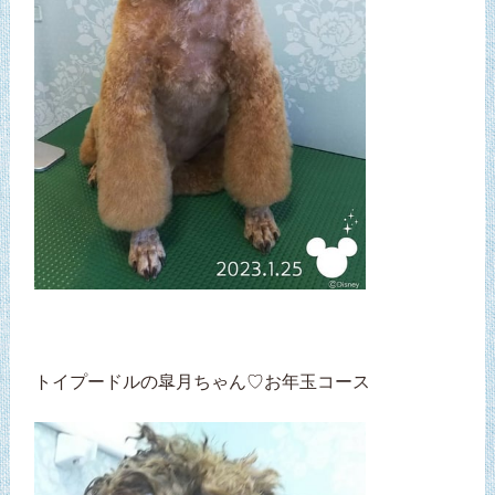
トイプードルの皐月ちゃん♡お年玉コース