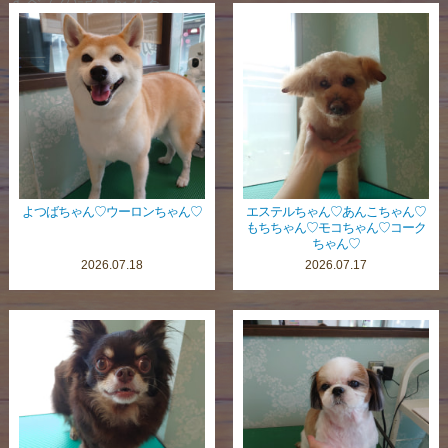
すべての記事をみる
よつばちゃん♡ウーロンちゃん♡
エステルちゃん♡あんこちゃん♡
もちちゃん♡モコちゃん♡コーク
ちゃん♡
2026.07.18
2026.07.17