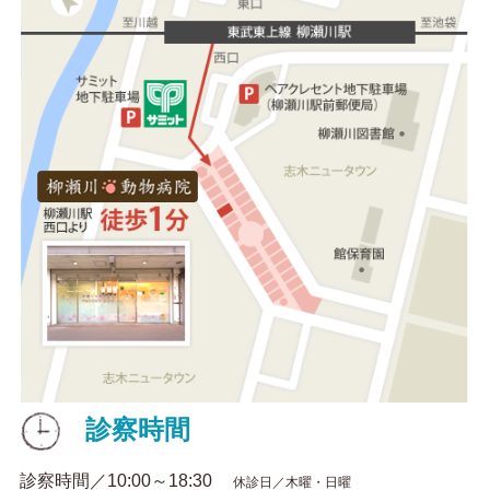
診察時間
診察時間／10:00～18:30
休診日／木曜・日曜