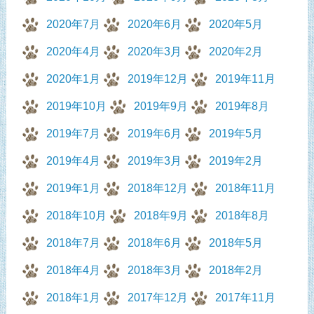
2020年7月
2020年6月
2020年5月
2020年4月
2020年3月
2020年2月
2020年1月
2019年12月
2019年11月
2019年10月
2019年9月
2019年8月
2019年7月
2019年6月
2019年5月
2019年4月
2019年3月
2019年2月
2019年1月
2018年12月
2018年11月
2018年10月
2018年9月
2018年8月
2018年7月
2018年6月
2018年5月
2018年4月
2018年3月
2018年2月
2018年1月
2017年12月
2017年11月