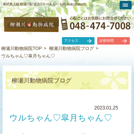
東武東上線 柳瀬川駅 徒歩1分 ぺあもーる内 -
柳瀬川動物病院
アクセス
診察時間
柳瀬川動物病院TOP
柳瀬川動物病院ブログ
ウルちゃん♡皐月ちゃん♡
柳瀬川動物病院ブログ
2023.01.25
ウルちゃん♡皐月ちゃん♡