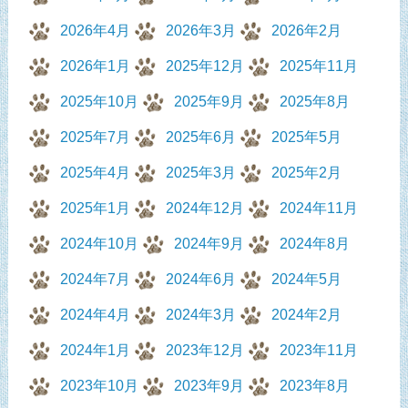
2026年4月
2026年3月
2026年2月
2026年1月
2025年12月
2025年11月
2025年10月
2025年9月
2025年8月
2025年7月
2025年6月
2025年5月
2025年4月
2025年3月
2025年2月
2025年1月
2024年12月
2024年11月
2024年10月
2024年9月
2024年8月
2024年7月
2024年6月
2024年5月
2024年4月
2024年3月
2024年2月
2024年1月
2023年12月
2023年11月
2023年10月
2023年9月
2023年8月