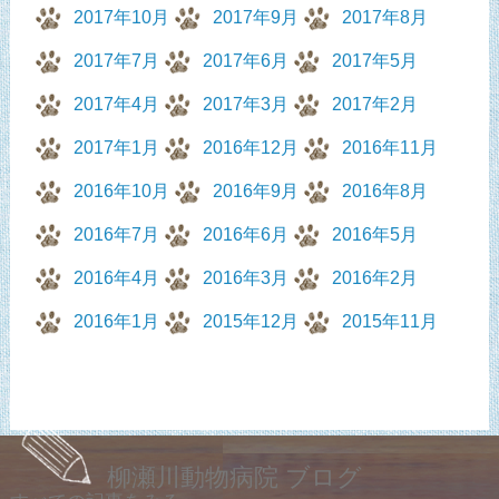
2017年10月
2017年9月
2017年8月
2017年7月
2017年6月
2017年5月
2017年4月
2017年3月
2017年2月
2017年1月
2016年12月
2016年11月
2016年10月
2016年9月
2016年8月
2016年7月
2016年6月
2016年5月
2016年4月
2016年3月
2016年2月
2016年1月
2015年12月
2015年11月
柳瀬川動物病院 ブログ