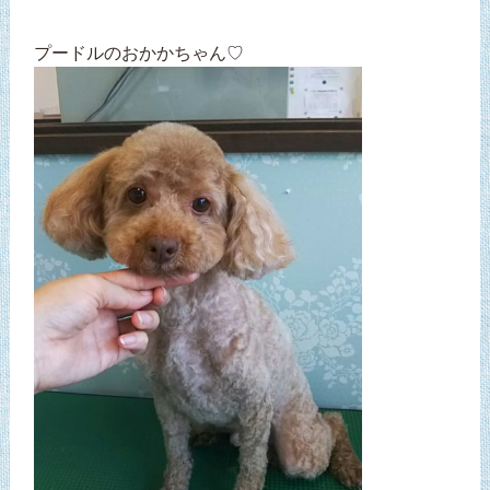
プードルのおかかちゃん♡