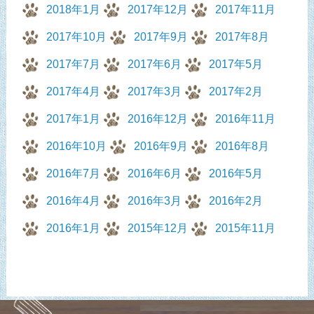
2018年1月
2017年12月
2017年11月
2017年10月
2017年9月
2017年8月
2017年7月
2017年6月
2017年5月
2017年4月
2017年3月
2017年2月
2017年1月
2016年12月
2016年11月
2016年10月
2016年9月
2016年8月
2016年7月
2016年6月
2016年5月
2016年4月
2016年3月
2016年2月
2016年1月
2015年12月
2015年11月