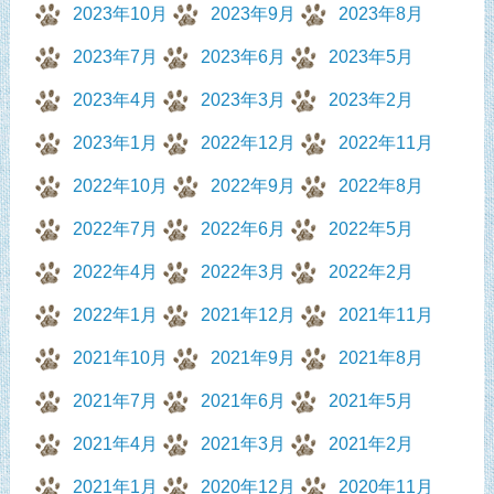
2023年10月
2023年9月
2023年8月
2023年7月
2023年6月
2023年5月
2023年4月
2023年3月
2023年2月
2023年1月
2022年12月
2022年11月
2022年10月
2022年9月
2022年8月
2022年7月
2022年6月
2022年5月
2022年4月
2022年3月
2022年2月
2022年1月
2021年12月
2021年11月
2021年10月
2021年9月
2021年8月
2021年7月
2021年6月
2021年5月
2021年4月
2021年3月
2021年2月
2021年1月
2020年12月
2020年11月