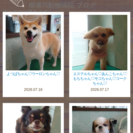
柳瀬川動物病院 ブログ
すべての記事をみる
よつばちゃん♡ウーロンちゃん♡
エステルちゃん♡あんこちゃん♡
もちちゃん♡モコちゃん♡コーク
ちゃん♡
2026.07.18
2026.07.17