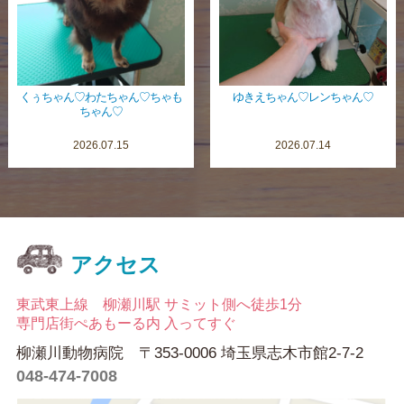
くぅちゃん♡わたちゃん♡ちゃも
ゆきえちゃん♡レンちゃん♡
ちゃん♡
2026.07.15
2026.07.14
アクセス
東武東上線 柳瀬川駅 サミット側へ徒歩1分
専門店街ぺあもーる内 入ってすぐ
柳瀬川動物病院 〒353-0006 埼玉県志木市館2-7-2
048-474-7008