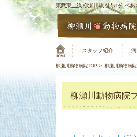
東武東上線 柳瀬川駅 徒歩1分 ぺあも
スタッフ紹介
病
柳瀬川動物病院TOP
柳瀬川動物病院
柳瀬川動物病院