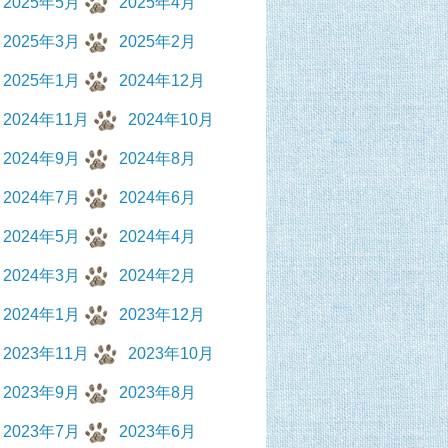
2025年5月
2025年4月
2025年3月
2025年2月
2025年1月
2024年12月
2024年11月
2024年10月
2024年9月
2024年8月
2024年7月
2024年6月
2024年5月
2024年4月
2024年3月
2024年2月
2024年1月
2023年12月
2023年11月
2023年10月
2023年9月
2023年8月
2023年7月
2023年6月