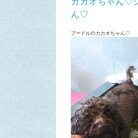
カカオちゃん♡
ん♡
プードルのカカオちゃん♡