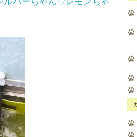
シルバーちゃん♡レモンちゃ