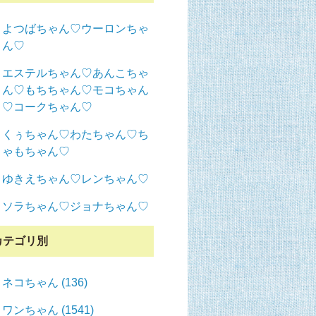
よつばちゃん♡ウーロンちゃ
ん♡
エステルちゃん♡あんこちゃ
ん♡もちちゃん♡モコちゃん
♡コークちゃん♡
くぅちゃん♡わたちゃん♡ち
ゃもちゃん♡
ゆきえちゃん♡レンちゃん♡
ソラちゃん♡ジョナちゃん♡
カテゴリ別
ネコちゃん (136)
ワンちゃん (1541)