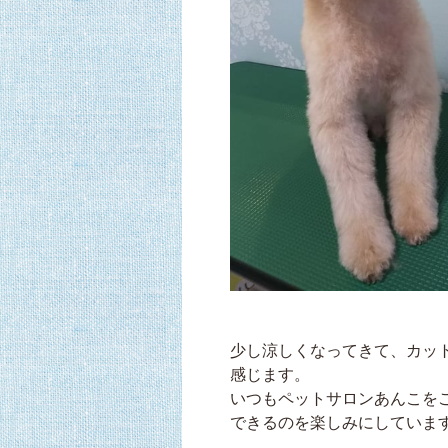
少し涼しくなってきて、カッ
感じます。
いつもペットサロンあんこを
できるのを楽しみにしていま