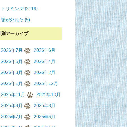
トリミング (2119)
顎が外れた (5)
月別アーカイブ
2026年7月
2026年6月
2026年5月
2026年4月
2026年3月
2026年2月
2026年1月
2025年12月
2025年11月
2025年10月
2025年9月
2025年8月
2025年7月
2025年6月