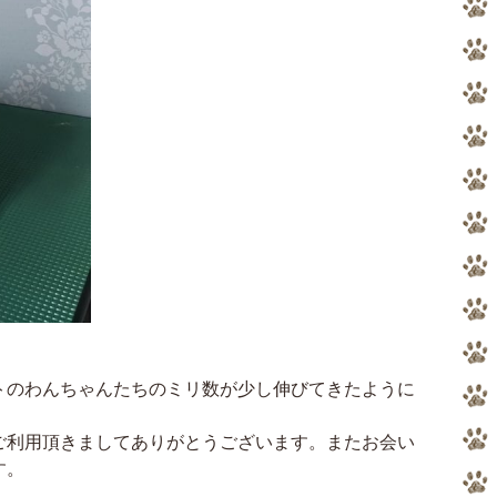
トのわんちゃんたちのミリ数が少し伸びてきたように
ご利用頂きましてありがとうございます。またお会い
す。