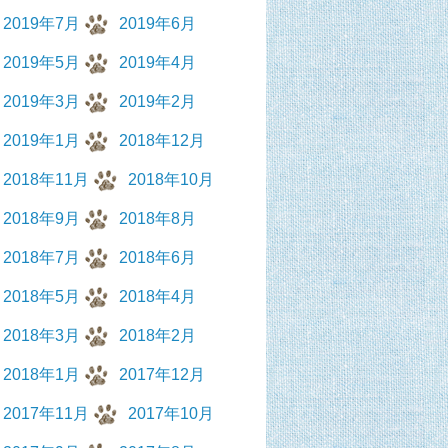
2019年7月
2019年6月
2019年5月
2019年4月
2019年3月
2019年2月
2019年1月
2018年12月
2018年11月
2018年10月
2018年9月
2018年8月
2018年7月
2018年6月
2018年5月
2018年4月
2018年3月
2018年2月
2018年1月
2017年12月
2017年11月
2017年10月