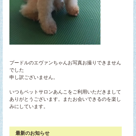
プードルのエヴァンちゃんお写真お撮りできません
でした
申し訳ございません。
いつもペットサロンあんこをご利用いただきまして
ありがとうございます。またお会いできるのを楽し
みにしています。
最新のお知らせ