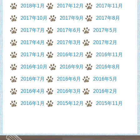
2018年1月
2017年12月
2017年11月
2017年10月
2017年9月
2017年8月
2017年7月
2017年6月
2017年5月
2017年4月
2017年3月
2017年2月
2017年1月
2016年12月
2016年11月
2016年10月
2016年9月
2016年8月
2016年7月
2016年6月
2016年5月
2016年4月
2016年3月
2016年2月
2016年1月
2015年12月
2015年11月