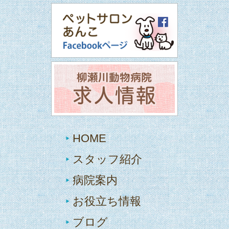
HOME
スタッフ紹介
病院案内
お役立ち情報
ブログ