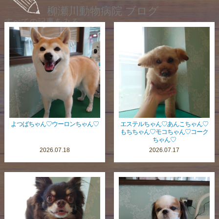
柳瀬川動物病院 ブログ
すべての記事をみる
よつばちゃん♡ウーロンちゃん♡
エステルちゃん♡あんこちゃん♡
もちちゃん♡モコちゃん♡コーク
ちゃん♡
2026.07.18
2026.07.17