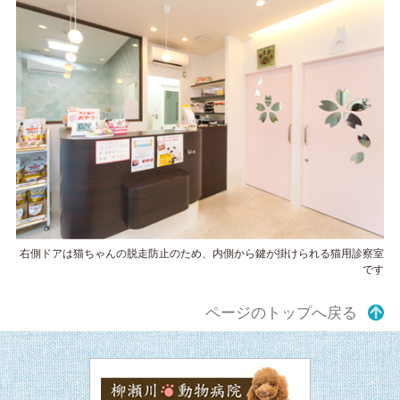
右側ドアは猫ちゃんの脱走防止のため、内側から鍵が掛けられる猫用診察室
です
ページのトップへ戻る