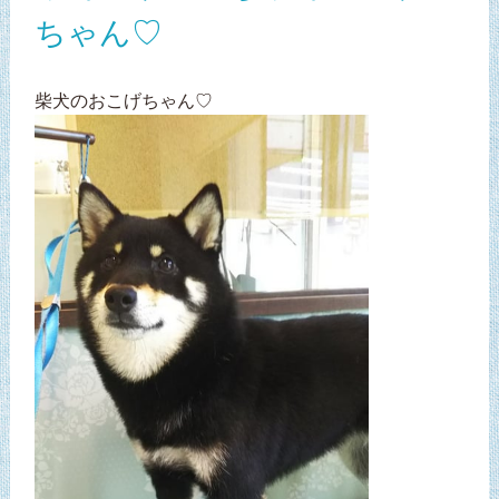
ちゃん♡
柴犬のおこげちゃん♡