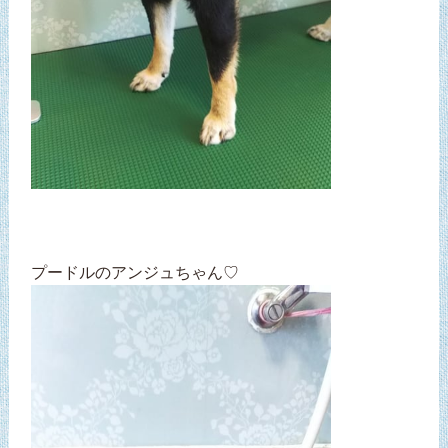
プードルのアンジュちゃん♡