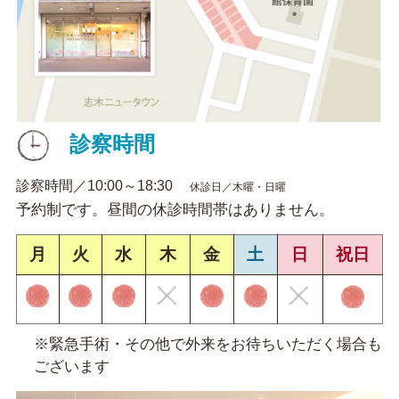
診察時間
診察時間／10:00～18:30
休診日／木曜・日曜
予約制です。昼間の休診時間帯はありません。
月
火
水
木
金
土
日
祝日
※緊急手術・その他で外来をお待ちいただく場合も
ございます