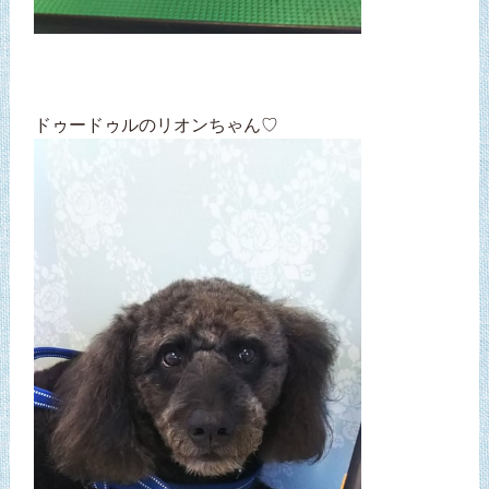
ドゥードゥルのリオンちゃん♡