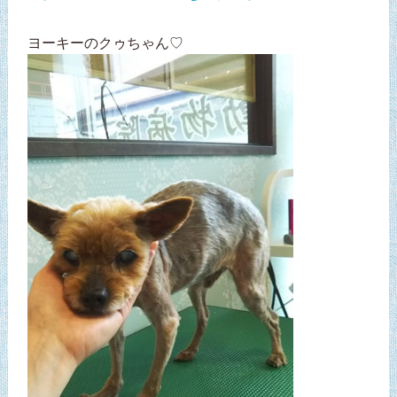
ヨーキーのクゥちゃん♡