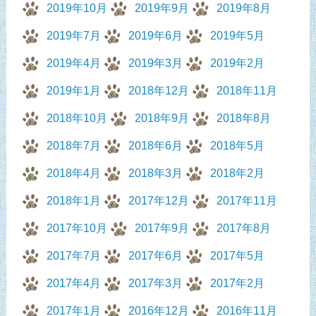
2019年10月
2019年9月
2019年8月
2019年7月
2019年6月
2019年5月
2019年4月
2019年3月
2019年2月
2019年1月
2018年12月
2018年11月
2018年10月
2018年9月
2018年8月
2018年7月
2018年6月
2018年5月
2018年4月
2018年3月
2018年2月
2018年1月
2017年12月
2017年11月
2017年10月
2017年9月
2017年8月
2017年7月
2017年6月
2017年5月
2017年4月
2017年3月
2017年2月
2017年1月
2016年12月
2016年11月