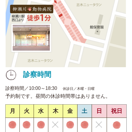
診察時間
診察時間／10:00～18:30
休診日／木曜・日曜
予約制です。昼間の休診時間帯はありません。
月
火
水
木
金
土
日
祝日