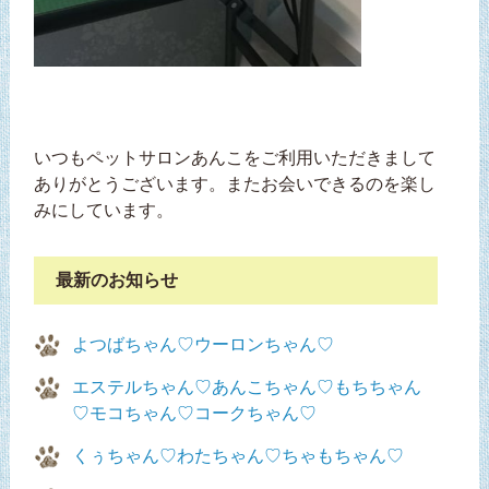
いつもペットサロンあんこをご利用いただきまして
ありがとうございます。またお会いできるのを楽し
みにしています。
最新のお知らせ
よつばちゃん♡ウーロンちゃん♡
エステルちゃん♡あんこちゃん♡もちちゃん
♡モコちゃん♡コークちゃん♡
くぅちゃん♡わたちゃん♡ちゃもちゃん♡