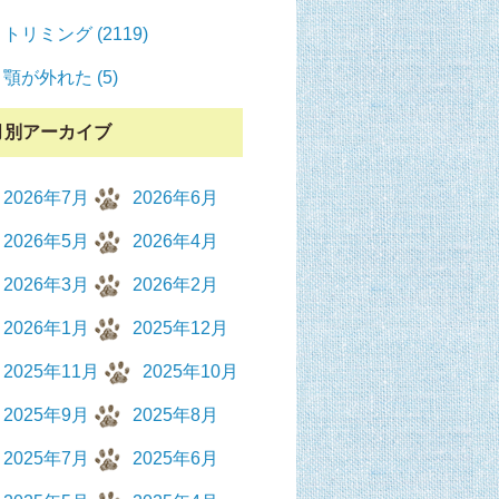
トリミング (2119)
顎が外れた (5)
月別アーカイブ
2026年7月
2026年6月
2026年5月
2026年4月
2026年3月
2026年2月
2026年1月
2025年12月
2025年11月
2025年10月
2025年9月
2025年8月
2025年7月
2025年6月