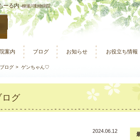
ーる内 -
柳瀬川動物病院
院案内
ブログ
お知らせ
お役立ち情報
ブログ
ゲンちゃん♡
ブログ
2024.06.12