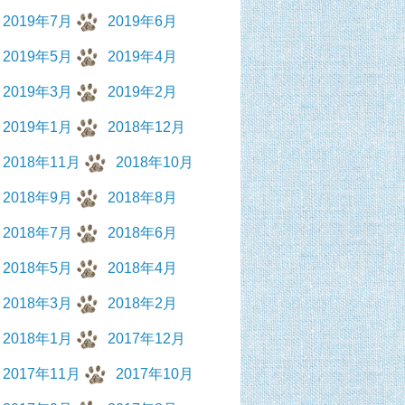
2019年7月
2019年6月
2019年5月
2019年4月
2019年3月
2019年2月
2019年1月
2018年12月
2018年11月
2018年10月
2018年9月
2018年8月
2018年7月
2018年6月
2018年5月
2018年4月
2018年3月
2018年2月
2018年1月
2017年12月
2017年11月
2017年10月