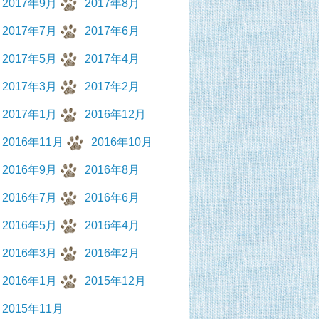
2017年9月
2017年8月
2017年7月
2017年6月
2017年5月
2017年4月
2017年3月
2017年2月
2017年1月
2016年12月
2016年11月
2016年10月
2016年9月
2016年8月
2016年7月
2016年6月
2016年5月
2016年4月
2016年3月
2016年2月
2016年1月
2015年12月
2015年11月