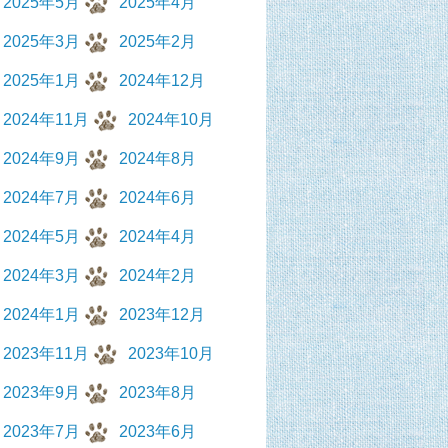
2025年5月
2025年4月
2025年3月
2025年2月
2025年1月
2024年12月
2024年11月
2024年10月
2024年9月
2024年8月
2024年7月
2024年6月
2024年5月
2024年4月
2024年3月
2024年2月
2024年1月
2023年12月
2023年11月
2023年10月
2023年9月
2023年8月
2023年7月
2023年6月