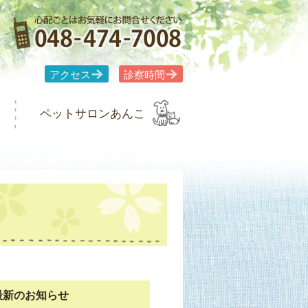
アクセス
診察時間
ペットサロンあんこ
最新のお知らせ