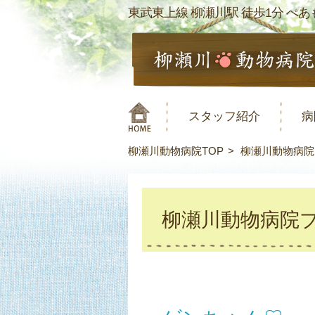
東武東上線 柳瀬川駅 徒歩1分 ぺあも
スタッフ紹介
病
柳瀬川動物病院TOP
柳瀬川動物病院
柳瀬川動物病院