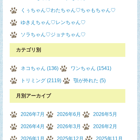
くぅちゃん♡わたちゃん♡ちゃもちゃん♡
ゆきえちゃん♡レンちゃん♡
ソラちゃん♡ジョナちゃん♡
カテゴリ別
ネコちゃん (136)
ワンちゃん (1541)
トリミング (2119)
顎が外れた (5)
月別アーカイブ
2026年7月
2026年6月
2026年5月
2026年4月
2026年3月
2026年2月
2026年1月
2025年12月
2025年11月