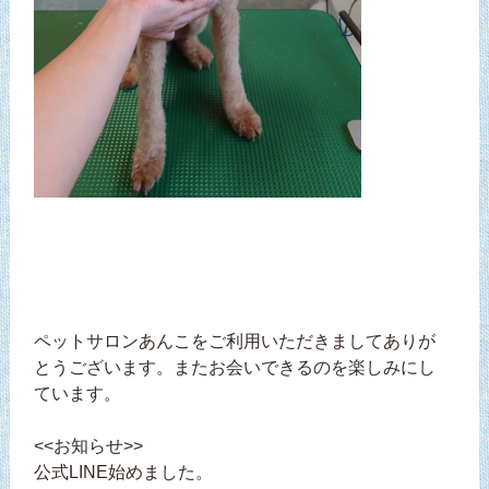
ペットサロンあんこをご利用いただきましてありが
とうございます。またお会いできるのを楽しみにし
ています。
<<お知らせ>>
公式LINE始めました。