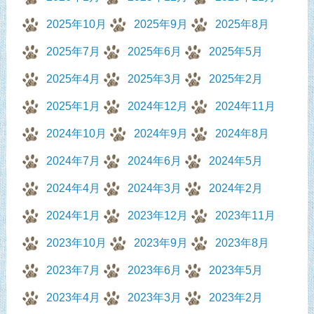
2025年10月
2025年9月
2025年8月
2025年7月
2025年6月
2025年5月
2025年4月
2025年3月
2025年2月
2025年1月
2024年12月
2024年11月
2024年10月
2024年9月
2024年8月
2024年7月
2024年6月
2024年5月
2024年4月
2024年3月
2024年2月
2024年1月
2023年12月
2023年11月
2023年10月
2023年9月
2023年8月
2023年7月
2023年6月
2023年5月
2023年4月
2023年3月
2023年2月