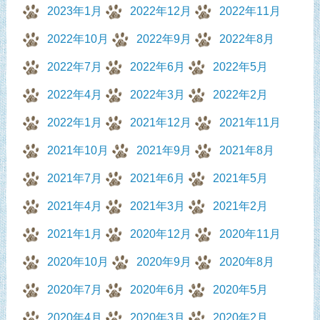
2023年1月
2022年12月
2022年11月
2022年10月
2022年9月
2022年8月
2022年7月
2022年6月
2022年5月
2022年4月
2022年3月
2022年2月
2022年1月
2021年12月
2021年11月
2021年10月
2021年9月
2021年8月
2021年7月
2021年6月
2021年5月
2021年4月
2021年3月
2021年2月
2021年1月
2020年12月
2020年11月
2020年10月
2020年9月
2020年8月
2020年7月
2020年6月
2020年5月
2020年4月
2020年3月
2020年2月