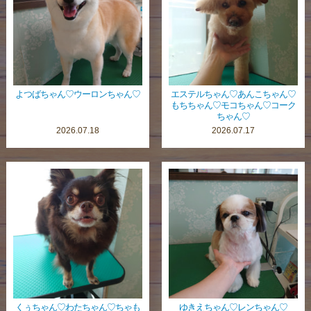
よつばちゃん♡ウーロンちゃん♡
エステルちゃん♡あんこちゃん♡
もちちゃん♡モコちゃん♡コーク
ちゃん♡
2026.07.18
2026.07.17
くぅちゃん♡わたちゃん♡ちゃも
ゆきえちゃん♡レンちゃん♡