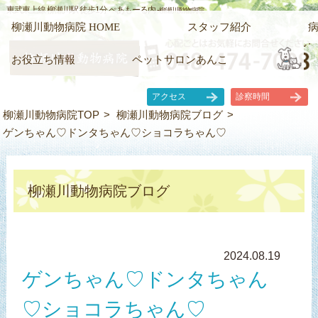
東武東上線 柳瀬川駅 徒歩1分 ぺあもーる内 -
柳瀬川動物病院
柳瀬川動物病院 HOME
スタッフ紹介
お役立ち情報
ペットサロンあんこ
アクセス
診察時間
柳瀬川動物病院TOP
柳瀬川動物病院ブログ
ゲンちゃん♡ドンタちゃん♡ショコラちゃん♡
柳瀬川動物病院ブログ
2024.08.19
ゲンちゃん♡ドンタちゃん
♡ショコラちゃん♡