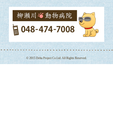
© 2015 Delta Project Co.Ltd. All Rights Reserved.