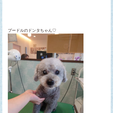
プードルのドンタちゃん♡