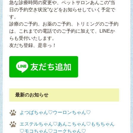
急な診療時間の変更や、ペットサロンあんこの“当
日の予約空き状況”などをお知らせしていく予定で
す。
診療のご予約、お薬のご予約、トリミングのご予約
は、これまでの電話でのご予約に加えて、LINEか
らも受付いたします。
友だち登録、是非っ！
最新のお知らせ
よつばちゃん♡ウーロンちゃん♡
エステルちゃん♡あんこちゃん♡もちちゃん
♡モコちゃん♡コークちゃん♡