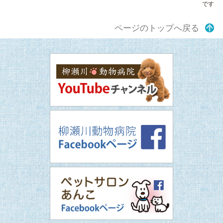
です
ページのトップへ戻る