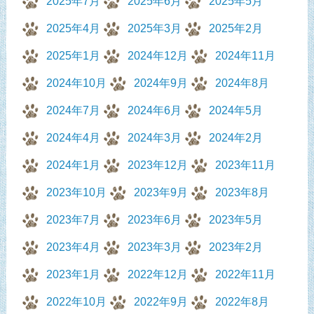
2025年7月
2025年6月
2025年5月
2025年4月
2025年3月
2025年2月
2025年1月
2024年12月
2024年11月
2024年10月
2024年9月
2024年8月
2024年7月
2024年6月
2024年5月
2024年4月
2024年3月
2024年2月
2024年1月
2023年12月
2023年11月
2023年10月
2023年9月
2023年8月
2023年7月
2023年6月
2023年5月
2023年4月
2023年3月
2023年2月
2023年1月
2022年12月
2022年11月
2022年10月
2022年9月
2022年8月