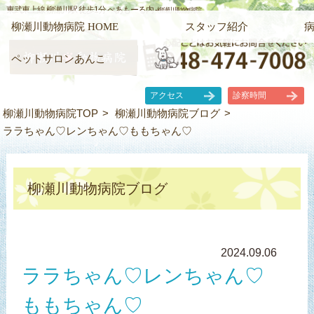
東武東上線 柳瀬川駅 徒歩1分 ぺあもーる内 -
柳瀬川動物病院
柳瀬川動物病院 HOME
スタッフ紹介
ペットサロンあんこ
アクセス
診察時間
柳瀬川動物病院TOP
柳瀬川動物病院ブログ
ララちゃん♡レンちゃん♡ももちゃん♡
柳瀬川動物病院ブログ
2024.09.06
ララちゃん♡レンちゃん♡
ももちゃん♡