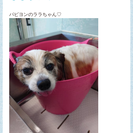
パピヨンのララちゃん♡