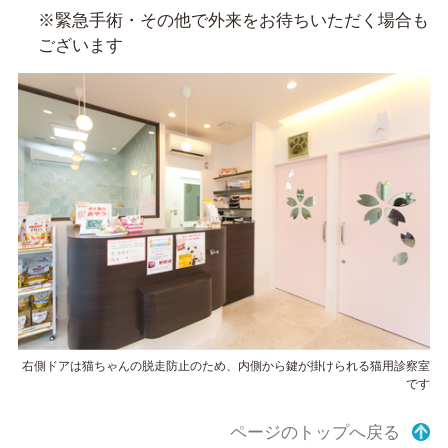
※緊急手術・その他で外来をお待ちいただく場合も
ございます
右側ドアは猫ちゃんの脱走防止のため、内側から鍵が掛けられる猫用診察室
です
ページのトップへ戻る