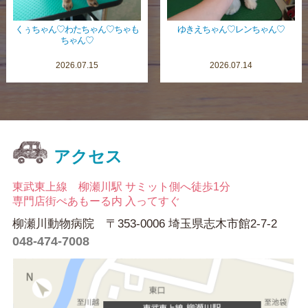
くぅちゃん♡わたちゃん♡ちゃも
ゆきえちゃん♡レンちゃん♡
ちゃん♡
2026.07.15
2026.07.14
アクセス
東武東上線 柳瀬川駅 サミット側へ徒歩1分
専門店街ぺあもーる内 入ってすぐ
柳瀬川動物病院 〒353-0006 埼玉県志木市館2-7-2
048-474-7008