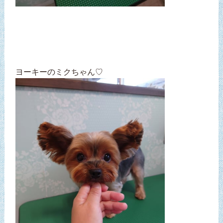
ヨーキーのミクちゃん♡