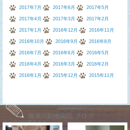
2017年7月
2017年6月
2017年5月
2017年4月
2017年3月
2017年2月
2017年1月
2016年12月
2016年11月
2016年10月
2016年9月
2016年8月
2016年7月
2016年6月
2016年5月
2016年4月
2016年3月
2016年2月
2016年1月
2015年12月
2015年11月
柳瀬川動物病院 ブログ
すべての記事をみる