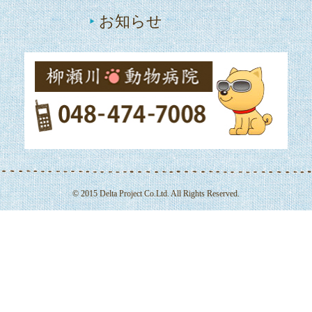
お知らせ
© 2015 Delta Project Co.Ltd. All Rights Reserved.