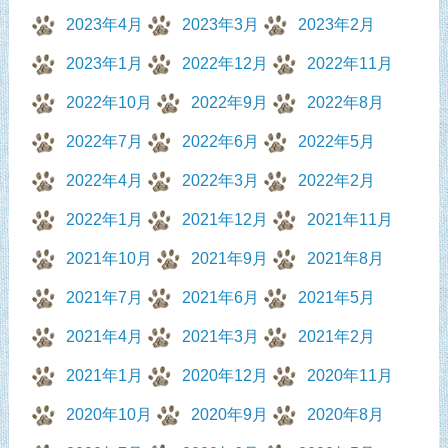
2023年4月
2023年3月
2023年2月
2023年1月
2022年12月
2022年11月
2022年10月
2022年9月
2022年8月
2022年7月
2022年6月
2022年5月
2022年4月
2022年3月
2022年2月
2022年1月
2021年12月
2021年11月
2021年10月
2021年9月
2021年8月
2021年7月
2021年6月
2021年5月
2021年4月
2021年3月
2021年2月
2021年1月
2020年12月
2020年11月
2020年10月
2020年9月
2020年8月