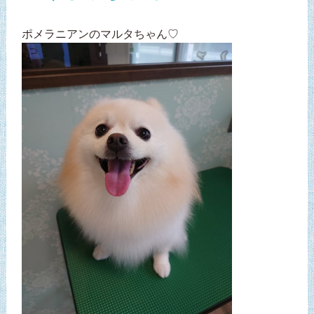
ポメラニアンのマルタちゃん♡