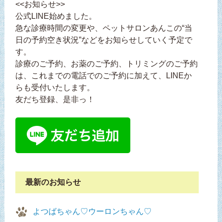
<<お知らせ>>
公式LINE始めました。
急な診療時間の変更や、ペットサロンあんこの“当
日の予約空き状況”などをお知らせしていく予定で
す。
診療のご予約、お薬のご予約、トリミングのご予約
は、これまでの電話でのご予約に加えて、LINEか
らも受付いたします。
友だち登録、是非っ！
最新のお知らせ
よつばちゃん♡ウーロンちゃん♡