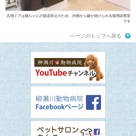
右側ドアは猫ちゃんの脱走防止のため、内側から鍵が掛けられる猫用診察室
です
ページのトップへ戻る