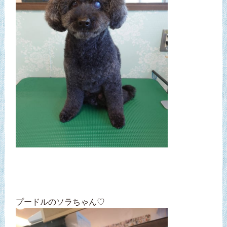
プードルのソラちゃん♡