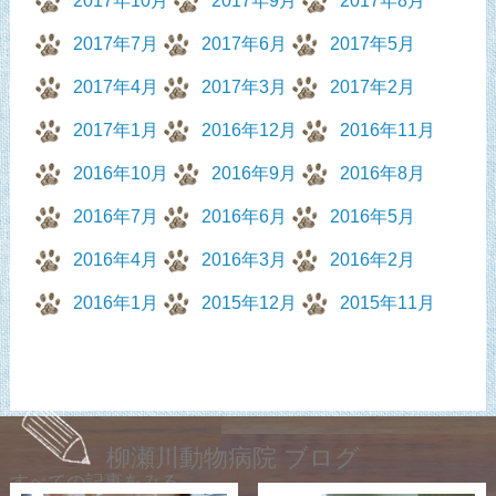
2017年10月
2017年9月
2017年8月
2017年7月
2017年6月
2017年5月
2017年4月
2017年3月
2017年2月
2017年1月
2016年12月
2016年11月
2016年10月
2016年9月
2016年8月
2016年7月
2016年6月
2016年5月
2016年4月
2016年3月
2016年2月
2016年1月
2015年12月
2015年11月
柳瀬川動物病院 ブログ
すべての記事をみる