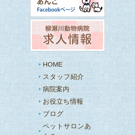
HOME
スタッフ紹介
病院案内
お役立ち情報
ブログ
ペットサロンあ