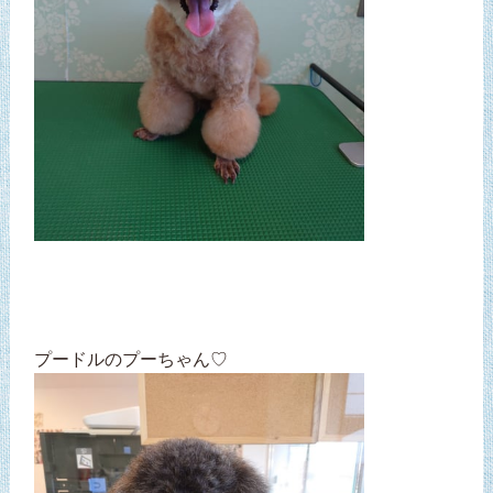
プードルのプーちゃん♡