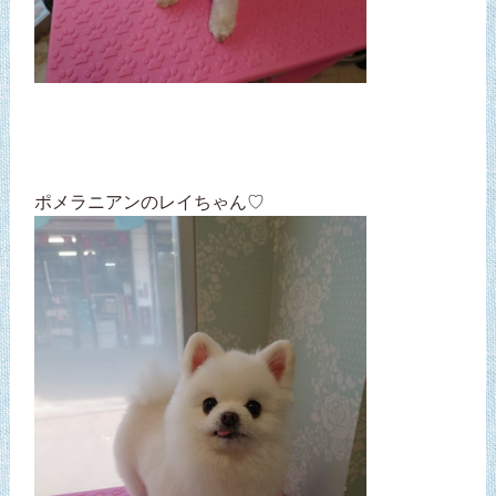
ポメラニアンのレイちゃん♡