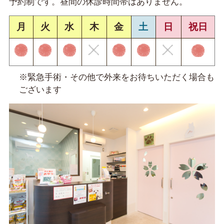
予約制です。昼間の休診時間帯はありません。
月
火
水
木
金
土
日
祝日
※緊急手術・その他で外来をお待ちいただく場合も
ございます