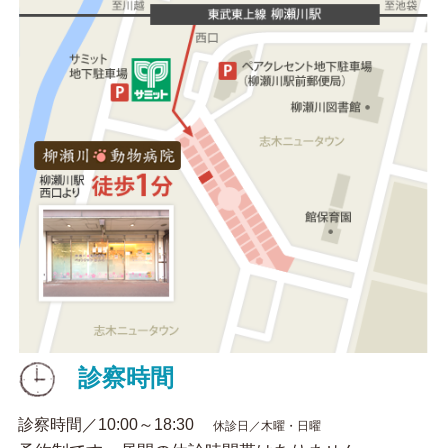
診察時間
診察時間／10:00～18:30
休診日／木曜・日曜