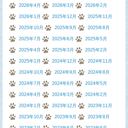
2026年4月
2026年3月
2026年2月
2026年1月
2025年12月
2025年11月
2025年10月
2025年9月
2025年8月
2025年7月
2025年6月
2025年5月
2025年4月
2025年3月
2025年2月
2025年1月
2024年12月
2024年11月
2024年10月
2024年9月
2024年8月
2024年7月
2024年6月
2024年5月
2024年4月
2024年3月
2024年2月
2024年1月
2023年12月
2023年11月
2023年10月
2023年9月
2023年8月
2023年7月
2023年6月
2023年5月