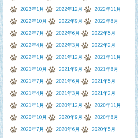
2023年1月
2022年12月
2022年11月
2022年10月
2022年9月
2022年8月
2022年7月
2022年6月
2022年5月
2022年4月
2022年3月
2022年2月
2022年1月
2021年12月
2021年11月
2021年10月
2021年9月
2021年8月
2021年7月
2021年6月
2021年5月
2021年4月
2021年3月
2021年2月
2021年1月
2020年12月
2020年11月
2020年10月
2020年9月
2020年8月
2020年7月
2020年6月
2020年5月