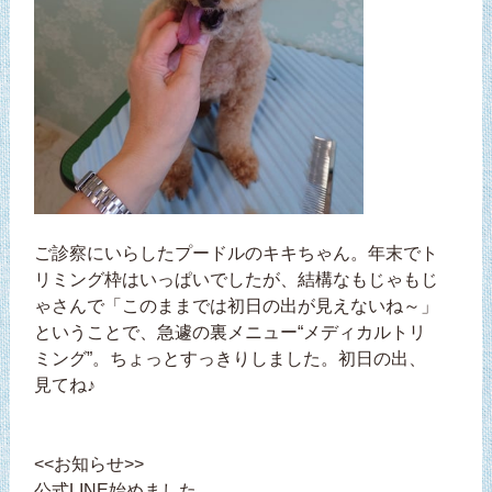
ご診察にいらしたプードルのキキちゃん。年末でト
リミング枠はいっぱいでしたが、結構なもじゃもじ
ゃさんで「このままでは初日の出が見えないね～」
ということで、急遽の裏メニュー“メディカルトリ
ミング”。ちょっとすっきりしました。初日の出、
見てね♪
<<お知らせ>>
公式LINE始めました。