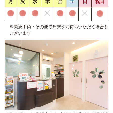
月
火
水
木
金
土
日
祝日
※緊急手術・その他で外来をお待ちいただく場合も
ございます