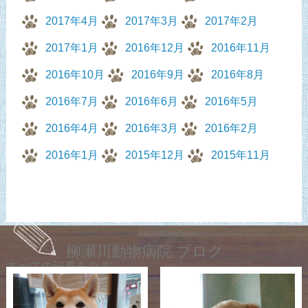
2017年4月
2017年3月
2017年2月
2017年1月
2016年12月
2016年11月
2016年10月
2016年9月
2016年8月
2016年7月
2016年6月
2016年5月
2016年4月
2016年3月
2016年2月
2016年1月
2015年12月
2015年11月
柳瀬川動物病院 ブログ
すべての記事をみる