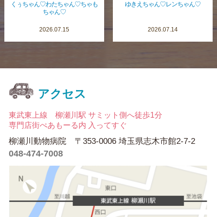
くぅちゃん♡わたちゃん♡ちゃも
ゆきえちゃん♡レンちゃん♡
ちゃん♡
2026.07.15
2026.07.14
アクセス
東武東上線 柳瀬川駅 サミット側へ徒歩1分
専門店街ぺあもーる内 入ってすぐ
柳瀬川動物病院 〒353-0006 埼玉県志木市館2-7-2
048-474-7008