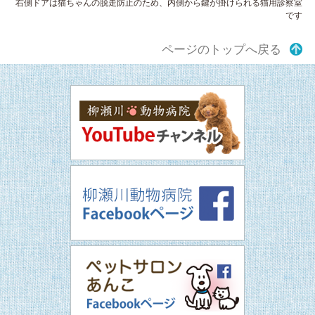
右側ドアは猫ちゃんの脱走防止のため、内側から鍵が掛けられる猫用診察室
です
ページのトップへ戻る