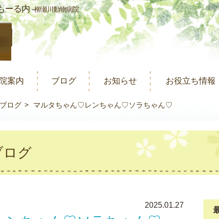
ーる内 -
柳瀬川動物病院
院案内
ブログ
お知らせ
お役立ち情報
ブログ
マルタちゃん♡レンちゃん♡ソラちゃん♡
ブログ
2025.01.27