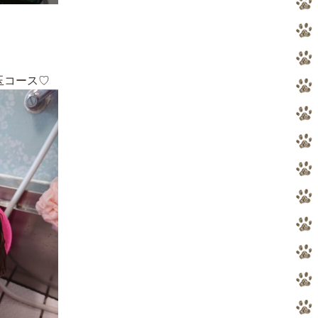
玉コース♡