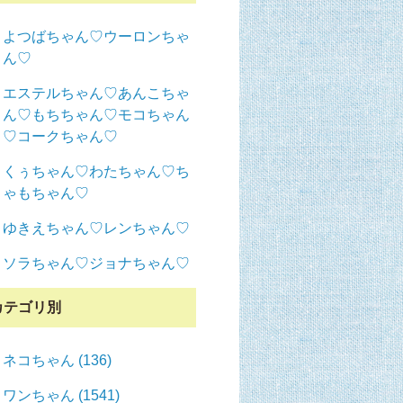
よつばちゃん♡ウーロンちゃ
ん♡
エステルちゃん♡あんこちゃ
ん♡もちちゃん♡モコちゃん
♡コークちゃん♡
くぅちゃん♡わたちゃん♡ち
ゃもちゃん♡
ゆきえちゃん♡レンちゃん♡
ソラちゃん♡ジョナちゃん♡
カテゴリ別
ネコちゃん (136)
ワンちゃん (1541)