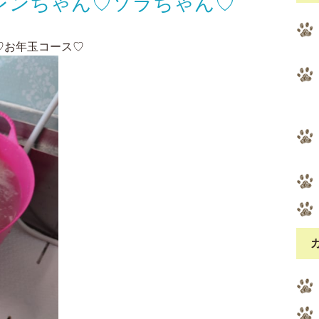
レンちゃん♡ソラちゃん♡
♡お年玉コース♡