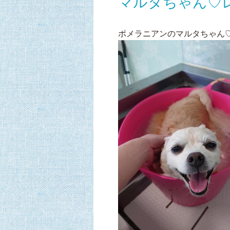
マルタちゃん♡
ポメラニアンのマルタちゃん