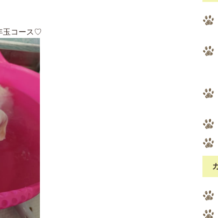
年玉コース♡