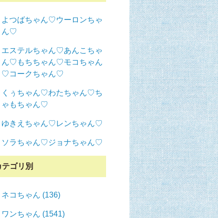
よつばちゃん♡ウーロンちゃ
ん♡
エステルちゃん♡あんこちゃ
ん♡もちちゃん♡モコちゃん
♡コークちゃん♡
くぅちゃん♡わたちゃん♡ち
ゃもちゃん♡
ゆきえちゃん♡レンちゃん♡
ソラちゃん♡ジョナちゃん♡
カテゴリ別
ネコちゃん (136)
ワンちゃん (1541)