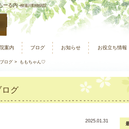
ーる内 -
柳瀬川動物病院
院案内
ブログ
お知らせ
お役立ち情報
ブログ
ももちゃん♡
ブログ
2025.01.31