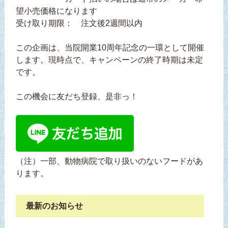
望小売価格になります
受け取り期限： 注文後2週間以内
この企画は、当院開業10周年記念の一環として開催
します。現時点で、キャンペーンの終了時期は未定
です。
この機会に友だち登録、是非っ！
（注）一部、動物病院で取り扱いのないフードがあ
ります。
最新のお知らせ