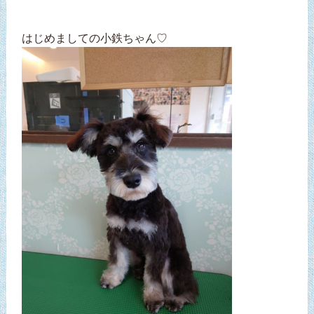
はじめましての小鉄ちゃん♡