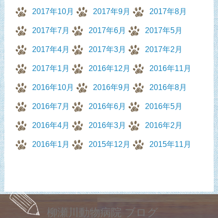
2017年10月
2017年9月
2017年8月
2017年7月
2017年6月
2017年5月
2017年4月
2017年3月
2017年2月
2017年1月
2016年12月
2016年11月
2016年10月
2016年9月
2016年8月
2016年7月
2016年6月
2016年5月
2016年4月
2016年3月
2016年2月
2016年1月
2015年12月
2015年11月
柳瀬川動物病院 ブログ