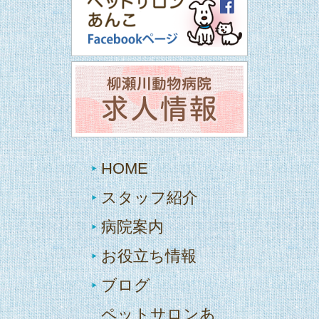
HOME
スタッフ紹介
病院案内
お役立ち情報
ブログ
ペットサロンあ