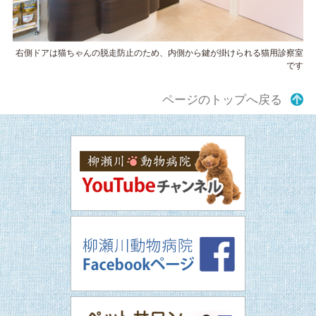
右側ドアは猫ちゃんの脱走防止のため、内側から鍵が掛けられる猫用診察室
です
ページのトップへ戻る