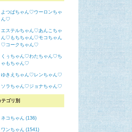
よつばちゃん♡ウーロンちゃ
ん♡
エステルちゃん♡あんこちゃ
ん♡もちちゃん♡モコちゃん
♡コークちゃん♡
くぅちゃん♡わたちゃん♡ち
ゃもちゃん♡
ゆきえちゃん♡レンちゃん♡
ソラちゃん♡ジョナちゃん♡
カテゴリ別
ネコちゃん (136)
ワンちゃん (1541)