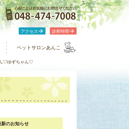
アクセス
診察時間
ペットサロンあんこ
ん♡ゆずちゃん♡
最新のお知らせ