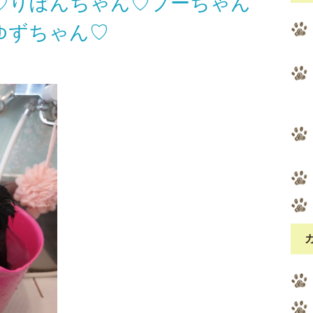
♡りぼんちゃん♡プーちゃん
ゆずちゃん♡