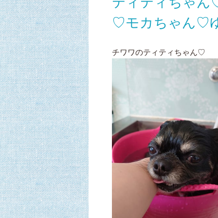
ティティちゃん
♡モカちゃん♡
チワワのティティちゃん♡