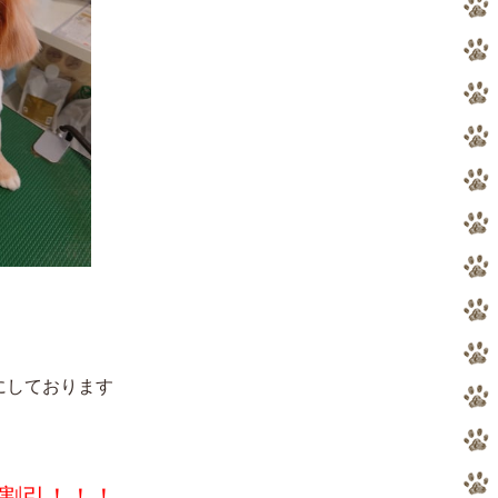
にしております
(^
割引！！！