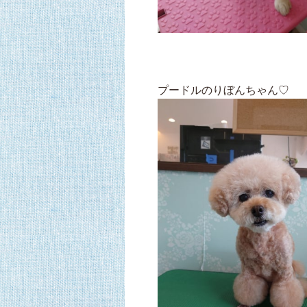
プードルのりぼんちゃん♡