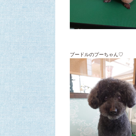
プードルのプーちゃん♡