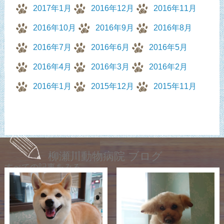
2017年1月
2016年12月
2016年11月
2016年10月
2016年9月
2016年8月
2016年7月
2016年6月
2016年5月
2016年4月
2016年3月
2016年2月
2016年1月
2015年12月
2015年11月
柳瀬川動物病院 ブログ
すべての記事をみる