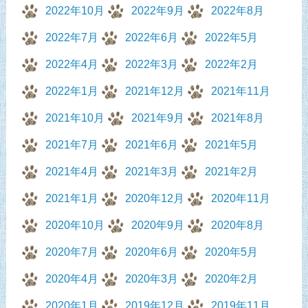
2022年10月
2022年9月
2022年8月
2022年7月
2022年6月
2022年5月
2022年4月
2022年3月
2022年2月
2022年1月
2021年12月
2021年11月
2021年10月
2021年9月
2021年8月
2021年7月
2021年6月
2021年5月
2021年4月
2021年3月
2021年2月
2021年1月
2020年12月
2020年11月
2020年10月
2020年9月
2020年8月
2020年7月
2020年6月
2020年5月
2020年4月
2020年3月
2020年2月
2020年1月
2019年12月
2019年11月