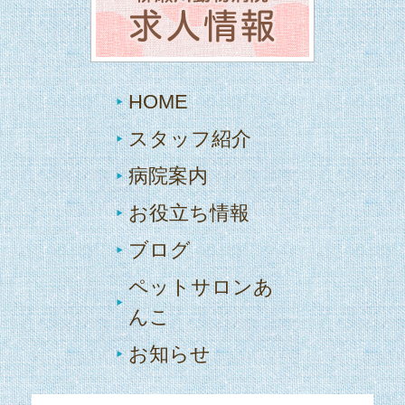
HOME
スタッフ紹介
病院案内
お役立ち情報
ブログ
ペットサロンあ
んこ
お知らせ