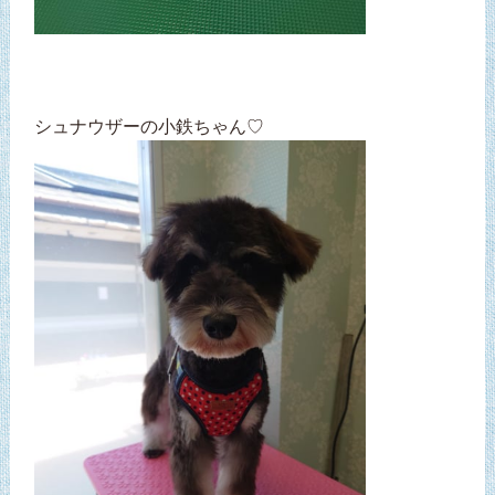
シュナウザーの小鉄ちゃん♡