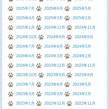
2025年7月
2025年6月
2025年5月
2025年4月
2025年3月
2025年2月
2025年1月
2024年12月
2024年11月
2024年10月
2024年9月
2024年8月
2024年7月
2024年6月
2024年5月
2024年4月
2024年3月
2024年2月
2024年1月
2023年12月
2023年11月
2023年10月
2023年9月
2023年8月
2023年7月
2023年6月
2023年5月
2023年4月
2023年3月
2023年2月
2023年1月
2022年12月
2022年11月